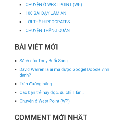
CHUYỆN Ở WEST POINT (WP)
100 BÀI DẠY LÀM ĂN
LỜI THỀ HIPPOCRATES
CHUYỆN THẰNG QUÂN
BÀI VIẾT MỚI
Sách của Tony Buổi Sáng
David Warren là ai mà được Googel Doodle vinh
danh?
Trên đường băng
Các bạn trẻ hãy đọc, dù chỉ 1 lần…
Chuyện ở West Point (WP)
COMMENT MỚI NHẤT