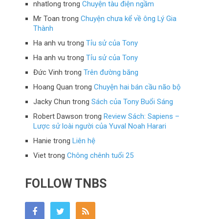
nhatlong
trong
Chuyện tàu điện ngầm
Mr Toan
trong
Chuyện chưa kể về ông Lý Gia
Thành
Ha anh vu
trong
Tỉu sử của Tony
Ha anh vu
trong
Tỉu sử của Tony
Đức Vinh
trong
Trên đường băng
Hoang Quan
trong
Chuyện hai bán cầu não bộ
Jacky Chun
trong
Sách của Tony Buổi Sáng
Robert Dawson
trong
Review Sách: Sapiens –
Lược sử loài người của Yuval Noah Harari
Hanie
trong
Liên hệ
Viet
trong
Chông chênh tuổi 25
FOLLOW TNBS