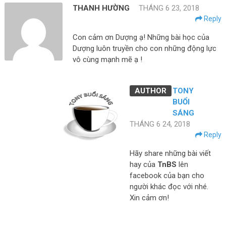
THANH HƯỜNG
THÁNG 6 23, 2018
Reply
Con cảm ơn Dượng ạ! Những bài học của
Dượng luôn truyền cho con những động lực
vô cùng mạnh mẽ ạ !
TONY
BUỔI
SÁNG
THÁNG 6 24, 2018
Reply
Hãy share những bài viết
hay của
TnBS
lên
facebook của bạn cho
người khác đọc với nhé.
Xin cảm ơn!