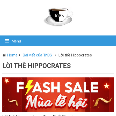
Menu
Home
Bài viết của TnBS
Lời thề Hippocrates
LỜI THỀ HIPPOCRATES