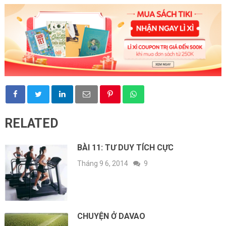
RELATED
BÀI 11: TƯ DUY TÍCH CỰC
Tháng 9 6, 2014
9
CHUYỆN Ở DAVAO