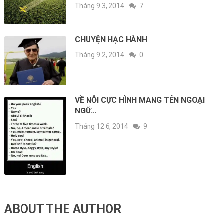
Tháng 9 3, 2014
7
CHUYỆN HẠC HÀNH
Tháng 9 2, 2014
0
VỀ NỖI CỰC HÌNH MANG TÊN NGOẠI
NGỮ…
Tháng 12 6, 2014
9
ABOUT THE AUTHOR