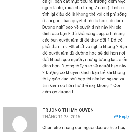
dả gì , bạn đặt mục tiêu ra trường kiếm việc
ngon lành ( mua nhà trong 7 năm ). Tính đi
tính lại điều đó là không thể với chi phí sống
ở sài gòn , bạn quyết định du học , du làm.
Dượng nghĩ sao về quyết định này khi gia
đình các bạn k đủ khả năng support nhưng
các bạn quyết tâm đi để thay đổi ? Đó có
phải đam mê vật chất vô nghĩa không ? Bạn
đó quyết tâm dù đường học sẽ dài hơn nơi
đất khách quê người , nhưng tương lai sẽ ổn
định hơn. Dượng thấy sao về người bạn này
? Dượng có khuyến khích bạn trẻ khi không
thấy giáo dục phù hợp thì nên bỏ ngang và
tìm kiếm cơ hội như thế này không ? Con
cám ơn dượng !.
TRUONG THI MY QUYEN
THÁNG 11 23, 2016
Reply
Chan cho nhung con nguoi dau oc hep hoi,