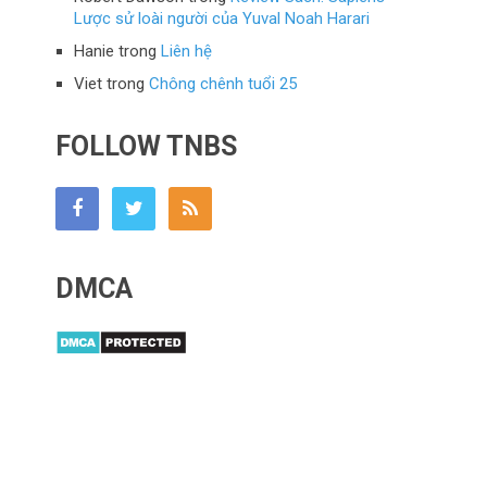
Lược sử loài người của Yuval Noah Harari
Hanie
trong
Liên hệ
Viet
trong
Chông chênh tuổi 25
FOLLOW TNBS
DMCA