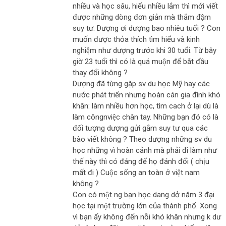
nhiều và học sâu, hiểu nhiều lắm thì mới viết
được những dòng đơn giản mà thắm đậm
suy tư. Dượng ơi dượng bao nhiêu tuổi ? Con
muốn được thỏa thích tìm hiểu và kinh
nghiệm như dượng trước khi 30 tuổi. Từ bây
giờ 23 tuổi thì có là quá muộn để bắt đầu
thay đổi không ?
Dượng đã từng gặp sv du học Mỹ hay các
nước phát triển nhưng hoàn cán gia đình khó
khăn: làm nhiều hơn học, tìm cach ở lại dù là
làm côngnviệc chân tay. Những bạn đó có là
đối tượng dượng gửi gắm suy tư qua các
bào viết không ? Theo dượng những sv du
học những vì hoàn cảnh mà phải đi làm như
thế này thì có đáng để họ đánh đổi ( chịu
mất đi ) Cuộc sống an toàn ở việt nam
không ?
Con có một ng bạn học dang dở năm 3 đại
học tại một trường lớn của thành phố. Xong
vì bạn ấy không đến nỗi khó khăn nhưng k dư