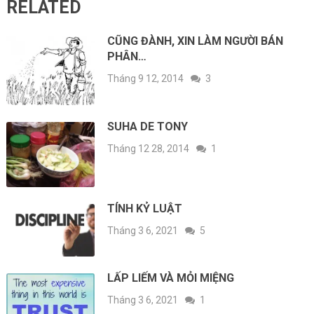
RELATED
CŨNG ĐÀNH, XIN LÀM NGƯỜI BÁN
PHÂN…
Tháng 9 12, 2014
3
SUHA DE TONY
Tháng 12 28, 2014
1
TÍNH KỶ LUẬT
Tháng 3 6, 2021
5
LẤP LIẾM VÀ MỎI MIỆNG
Tháng 3 6, 2021
1