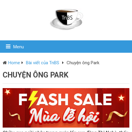
Menu
Home
Bài viết của TnBS
Chuyện ông Park
CHUYỆN ÔNG PARK