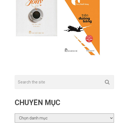
CHUYÊN MỤC
CHUYÊN
MỤC