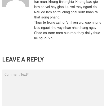
tun mun, khong tinh nghia. Khong bao gio
lam an voi hay giao luu voi may nguoi do.
Neu co lam an thi cung phai som nhan ra,
that song phang.
Thuc te trong xa hoi Vn hien gio, gap nhung
kieu nguoi nhu vay nhan nhan hang ngay.
Chac ca tram nam nua moi thay doi y thuc
he nguoi Vn.
LEAVE A REPLY