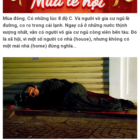
Mùa đông. Có những lúc 8 độ C. Và người vô gia cư ngủ lề
đường, co ro trong cái lạnh. Ngay cả ở những nước thịnh
vượng nhất, vẫn có người vô gia cư ngủ công viên bến tàu. Đó
là xã hội, vì một số người có nhà (house), nhưng không có
một mái nhà (home) đúng nghĩa…