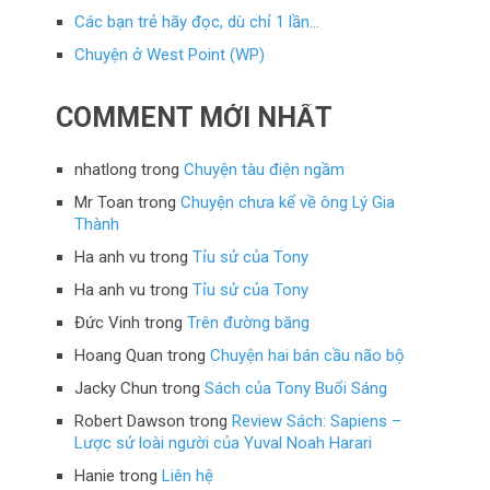
Các bạn trẻ hãy đọc, dù chỉ 1 lần…
Chuyện ở West Point (WP)
COMMENT MỚI NHẤT
nhatlong
trong
Chuyện tàu điện ngầm
Mr Toan
trong
Chuyện chưa kể về ông Lý Gia
Thành
Ha anh vu
trong
Tỉu sử của Tony
Ha anh vu
trong
Tỉu sử của Tony
Đức Vinh
trong
Trên đường băng
Hoang Quan
trong
Chuyện hai bán cầu não bộ
Jacky Chun
trong
Sách của Tony Buổi Sáng
Robert Dawson
trong
Review Sách: Sapiens –
Lược sử loài người của Yuval Noah Harari
Hanie
trong
Liên hệ