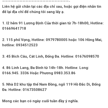
———————————————————————-
Liên hệ gửi chăn tại các địa chỉ sau, hoặc gọi điện nhắn tin
để lại địa chỉ để chúng tôi sang lấy ạ.
1. I2 hẻm 91 Lương Định Của thời gian từ 7h-18h00, Hotline:
01669641718
2. 115 phố Vọng, Hotline: 0979780005 hoặc 106 Hồng Mai,
hotline: 0934512523
3. 45 Bích Câu, Cát Linh, Đống Đa. Hotline: 01676098570
4. 86 Linh Lang, Ba Đình từ 14h-18h. Hotline: Long:
0166.945. 3336 Hoặc Phương 0983.353.86
5. Nhà D2 khu tập thể Nam Đồng, ngõ 119 Hồ Đắc Di, Đống
Đa. Hotline: 01673508627
Mong các bạn có ngày cuối tuần đầy ý nghĩa.