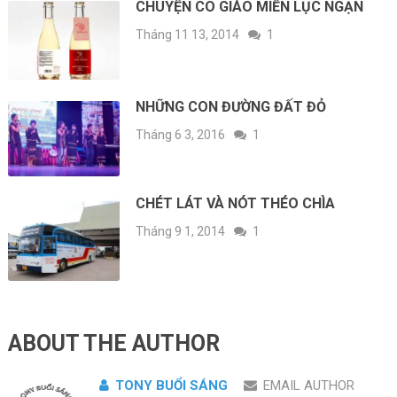
CHUYỆN CÔ GIÁO MIỀN LỤC NGẠN
Tháng 11 13, 2014
1
NHỮNG CON ĐƯỜNG ĐẤT ĐỎ
Tháng 6 3, 2016
1
CHÉT LÁT VÀ NÓT THÉO CHÌA
Tháng 9 1, 2014
1
ABOUT THE AUTHOR
TONY BUỔI SÁNG
EMAIL AUTHOR