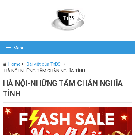
Menu
Home
Bài viết của TnBS
HÀ NỘI-NHỮNG TẤM CHĂN NGHĨA TÌNH
HÀ NỘI-NHỮNG TẤM CHĂN NGHĨA
TÌNH