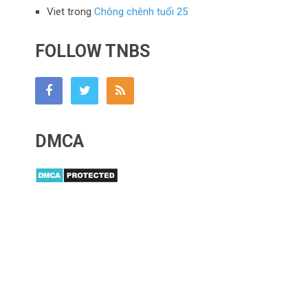
Viet
trong
Chông chênh tuổi 25
FOLLOW TNBS
DMCA
Tony Buổi Sáng
Copyright © 2026.
Mâm nhôm
|
Shop Trần Gia