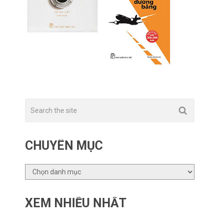
CHUYÊN MỤC
CHUYÊN
MỤC
XEM NHIỀU NHẤT