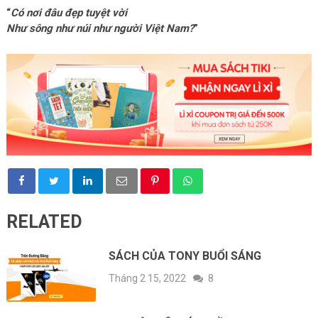
“
Có nơi đâu đẹp tuyệt vời
Như sông như núi như người Việt Nam?
”
RELATED
SÁCH CỦA TONY BUỔI SÁNG
Tháng 2 15, 2022
8