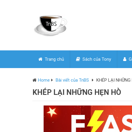
Trang chủ
Sách của Tony
Gi
Home
Bài viết của TnBS
KHÉP LẠI NHỮNG
KHÉP LẠI NHỮNG HẸN HÒ