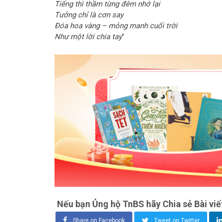
Tiếng thì thầm từng đêm nhớ lại
Tưởng chỉ là cơn say
Đóa hoa vàng – mỏng manh cuối trời
Như một lời chia tay
”
Nếu bạn Ủng hộ TnBS hãy Chia sẻ Bài viế
Share on Facebook
Tweet on Twitter