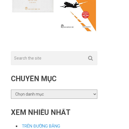
CHUYÊN MỤC
CHUYÊN
MỤC
XEM NHIỀU NHẤT
TRÊN ĐƯỜNG BĂNG