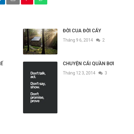
ĐỜI CUA ĐỜI CÁY
Tháng 9 6, 2014
2
ĐẾ
CHUYỆN CÁI QUẦN BƠI
Tháng 12 3, 2014
3