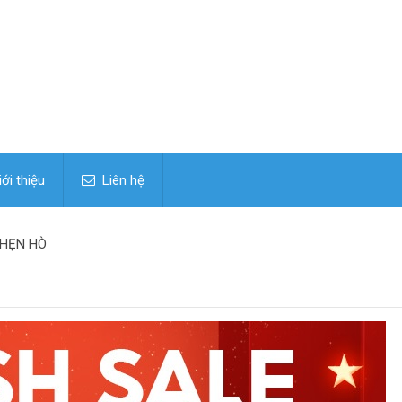
ới thiệu
Liên hệ
 HẸN HÒ