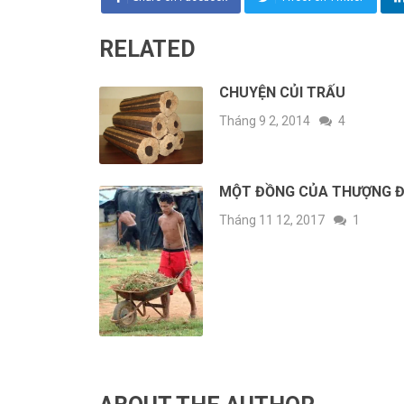
RELATED
CHUYỆN CỦI TRẤU
Tháng 9 2, 2014
4
MỘT ĐỒNG CỦA THƯỢNG 
Tháng 11 12, 2017
1