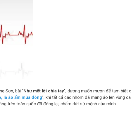
ng Sơn, bài “
Như một lời chia tay
”, dượng muốn mượn để tạm biệt 
ò, là áo ấm mùa đông
”, khi tất cả các nhóm đã mang áo lên vùng ca
ông trên toàn quốc đã đóng lại, chấm dứt sứ mệnh của mình.