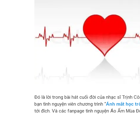
Đó là lời trong bài hát cuối đời của nhạc sĩ Trịnh Cô
bạn tình nguyện viên chương trình “
Ánh mắt học tr
tới đích. Và các fanpage tình nguyện Áo Ấm Mùa Đ