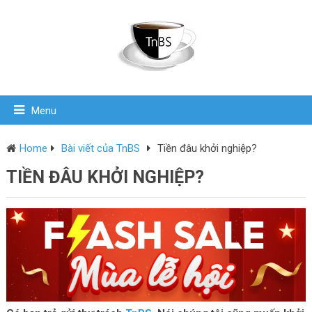
Menu
Home
Bài viết của TnBS
Tiền đâu khởi nghiệp?
TIỀN ĐÂU KHỞI NGHIỆP?