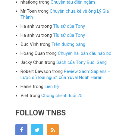
nhatlong
trong
Chuyện tàu điện ngầm
Mr Toan
trong
Chuyện chưa kể về ông Lý Gia
Thành
Ha anh vu
trong
Tỉu sử của Tony
Ha anh vu
trong
Tỉu sử của Tony
Đức Vinh
trong
Trên đường băng
Hoang Quan
trong
Chuyện hai bán cầu não bộ
Jacky Chun
trong
Sách của Tony Buổi Sáng
Robert Dawson
trong
Review Sách: Sapiens –
Lược sử loài người của Yuval Noah Harari
Hanie
trong
Liên hệ
Viet
trong
Chông chênh tuổi 25
FOLLOW TNBS