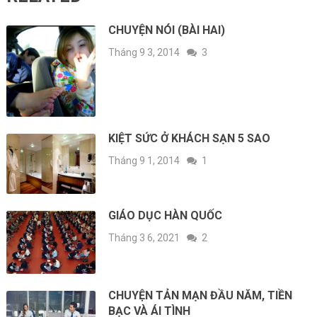
CHUYỆN NÓI (BÀI HAI)
Tháng 9 3, 2014
3
KIỆT SỨC Ở KHÁCH SẠN 5 SAO
Tháng 9 1, 2014
1
GIÁO DỤC HÀN QUỐC
Tháng 3 6, 2021
2
CHUYỆN TẢN MẠN ĐẦU NĂM, TIỀN
BẠC VÀ ÁI TÌNH