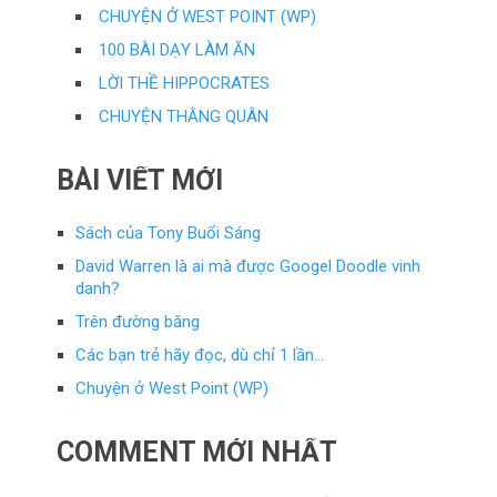
CHUYỆN Ở WEST POINT (WP)
100 BÀI DẠY LÀM ĂN
LỜI THỀ HIPPOCRATES
CHUYỆN THẰNG QUÂN
BÀI VIẾT MỚI
Sách của Tony Buổi Sáng
David Warren là ai mà được Googel Doodle vinh
danh?
Trên đường băng
Các bạn trẻ hãy đọc, dù chỉ 1 lần…
Chuyện ở West Point (WP)
COMMENT MỚI NHẤT