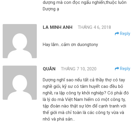
dượng mà con đọc ngấu nghiến,thuộc luôn
Dượng ạ
LA MINH ANH
THÁNG 4 6, 2018
Reply
Hay lắm…cảm ơn duongtony
QUÂN
THÁNG 7 10, 2020
Reply
Dượng nghĩ sao nếu tất cả thầy thợ có tay
nghề giỏi, kỹ sư có tâm huyết cao đều bỏ
nghề, ra lập công ty khởi nghiệp? Có phải đó
là lý do mà Việt Nam hiếm có một công ty,
tập đoàn nào thật sự lớn để cạnh tranh với
thế giới mà chỉ toàn là các công ty vừa và
nhỏ và phá sản…