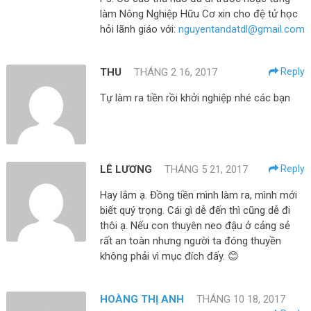
làm Nông Nghiệp Hữu Cơ xin cho đệ tử học
hỏi lãnh giáo với:
nguyentandatdl@gmail.com
THU
THÁNG 2 16, 2017
Reply
Tự làm ra tiền rồi khởi nghiệp nhé các bạn
LÊ LƯƠNG
THÁNG 5 21, 2017
Reply
Hay lắm ạ. Đồng tiền mình làm ra, mình mới
biết quý trọng. Cái gì dễ đến thì cũng dễ đi
thôi ạ. Nếu con thuyên neo đậu ở cảng sẻ
rất an toàn nhưng người ta đóng thuyền
không phải vì mục đích đấy. 😊
HOÀNG THỊ ANH
THÁNG 10 18, 2017