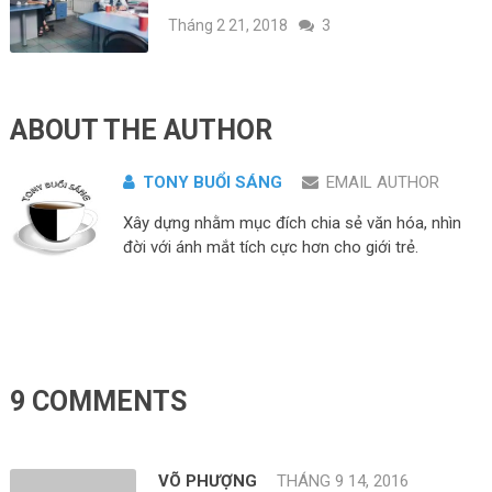
Tháng 2 21, 2018
3
ABOUT THE AUTHOR
TONY BUỔI SÁNG
EMAIL AUTHOR
Xây dựng nhằm mục đích chia sẻ văn hóa, nhìn
đời với ánh mắt tích cực hơn cho giới trẻ.
9 COMMENTS
VÕ PHƯỢNG
THÁNG 9 14, 2016