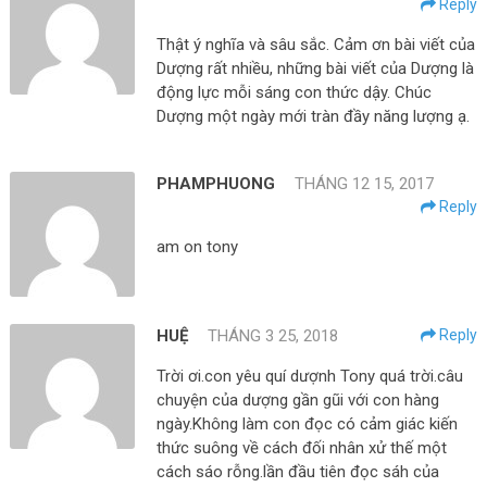
Reply
Thật ý nghĩa và sâu sắc. Cảm ơn bài viết của
Dượng rất nhiều, những bài viết của Dượng là
động lực mỗi sáng con thức dậy. Chúc
Dượng một ngày mới tràn đầy năng lượng ạ.
PHAMPHUONG
THÁNG 12 15, 2017
Reply
am on tony
HUỆ
THÁNG 3 25, 2018
Reply
Trời ơi.con yêu quí dượnh Tony quá trời.câu
chuyện của dượng gần gũi với con hàng
ngày.Không làm con đọc có cảm giác kiến
thức suông về cách đối nhân xử thế một
cách sáo rỗng.lần đầu tiên đọc sáh của