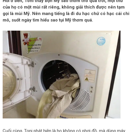
Hồi ở bển, Toni thấy bọn Mỹ sao thơm tho quá trời, mọi thứ
của họ có một mùi rất riêng, không giải thích được nên tạm
gọi là mùi Mỹ. Nên mang tiếng là đi du hạc chứ có hạc cái chi
mô, suốt ngày tìm hiểu sao tụi Mỹ thơm quá.
Cuối cùng, Toni phát hiện là họ không có phơi đồ, mà dùng máy