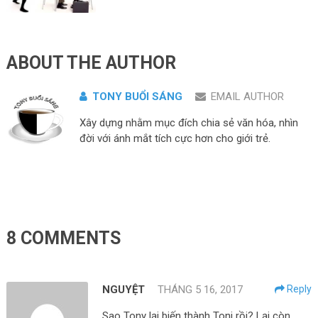
ABOUT THE AUTHOR
TONY BUỔI SÁNG
EMAIL AUTHOR
Xây dựng nhằm mục đích chia sẻ văn hóa, nhìn
đời với ánh mắt tích cực hơn cho giới trẻ.
8 COMMENTS
NGUYỆT
THÁNG 5 16, 2017
Reply
Sao Tony lại biến thành Toni rồi? Lại còn