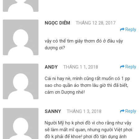
NGỌC DIỄM
THÁNG 12 28, 2017
Reply
vậy có thể tìm giây thơm đó ở đâu vậy
dượng ơi?
ANDY
THÁNG 1 1, 2018
Reply
Cái ni hay nè, mình cũng rất muốn có 1 pp
sao cho quần áo thơm lâu giờ thì đã biết,
cám ơn Dượng nhé!
SANNY
THÁNG 1 3, 2018
Reply
Người Mỹ họ k phơi đồ vì cho rằng như vậy
sẽ làm mất mĩ quan, nhưng người Việt phơi
đồ k phải để khoe! phơi đồ tận dụng ánh