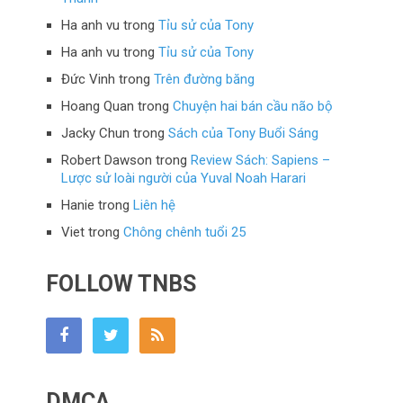
Ha anh vu
trong
Tỉu sử của Tony
Ha anh vu
trong
Tỉu sử của Tony
Đức Vinh
trong
Trên đường băng
Hoang Quan
trong
Chuyện hai bán cầu não bộ
Jacky Chun
trong
Sách của Tony Buổi Sáng
Robert Dawson
trong
Review Sách: Sapiens –
Lược sử loài người của Yuval Noah Harari
Hanie
trong
Liên hệ
Viet
trong
Chông chênh tuổi 25
FOLLOW TNBS
DMCA