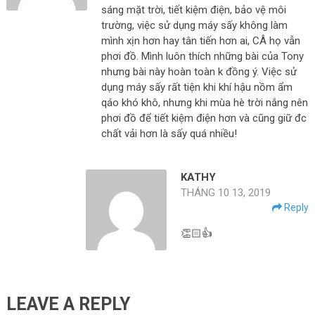
sáng mặt trời, tiết kiệm điện, bảo vệ môi
trường, việc sử dụng máy sấy không làm
mình xịn hơn hay tân tiến hơn ai, CÂ họ vẫn
phơi đồ. Mình luôn thích những bài của Tony
nhưng bài này hoàn toàn k đồng ý. Việc sử
dụng máy sấy rất tiện khi khí hậu nồm ẩm
qáo khó khô, nhưng khi mùa hè trời nắng nên
phơi đồ để tiết kiệm điện hơn và cũng giữ đc
chất vải hơn là sấy quá nhiều!
KATHY
THÁNG 10 13, 2019
Reply
👏🏻👍
LEAVE A REPLY