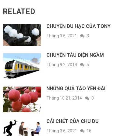
RELATED
CHUYỆN DU HẠC CỦA TONY
Tháng 3 6, 2021
3
CHUYỆN TÀU ĐIỆN NGẦM
Tháng 9 2, 2014
5
NHỮNG QUẢ TÁO YÊN ĐÀI
Tháng 10 21, 2014
0
CÁI CHẾT CỦA CHU DU
Tháng 3 6, 2021
16