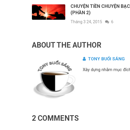
CHUYỆN TIỀN CHUYỆN BẠC
(PHẦN 2)
Tháng 3 24, 2015
6
ABOUT THE AUTHOR
TONY BUỔI SÁNG
Xây dựng nhằm mục đích c
2 COMMENTS