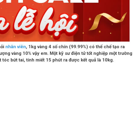
hỏi
nhân viên
, 1kg vàng 4 số chín (99.99%) có thể chế tạo ra
ng vàng 10% vậy em. Một kỹ sư điện tử tốt nghiệp một trường
tóc bứt tai, tính miết 15 phút ra được kết quả là 10kg.