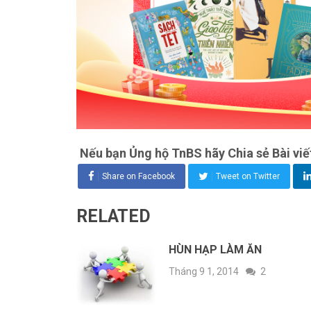
Nếu bạn Ủng hộ TnBS hãy Chia sẻ Bài viế
Share on Facebook
Tweet on Twitter
RELATED
HÙN HẠP LÀM ĂN
Tháng 9 1, 2014
2