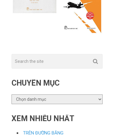
CHUYÊN MỤC
CHUYÊN
MỤC
XEM NHIỀU NHẤT
TRÊN ĐƯỜNG BĂNG