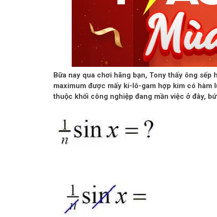
Bữa nay qua chơi hãng bạn, Tony thấy ông sếp 
maximum được mấy ki-lô-gam hợp kim có hàm lượ
thuộc khối công nghiệp đang mần việc ở đây, bứt 