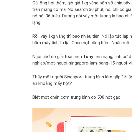
Cái ổng hỏi thêm, giờ giá 1kg vàng bốn số chín bây
trên mạng có mà. Nó search 30 phút, nói chỉ có giá
nó nói 36 triệu. Dượng nói vậy một lượng là bao nhi
lặng.
Rồi, vậy 1kg vàng thì bao nhiêu tiền. Nó lập tức lập
bấm máy tính lia lịa. Chia một cũng bấm. Nhân một
Ngồi chờ nó giải toán nên
Tony
lên mạng, tình cờ đ
nghiep/mot-nguoi-singapore-lam-bang-15-nguoi-vi
Thấy một người Singapore trung bình làm gấp 15 lầ
ăn khoảng mấy hột?
Biết một chén cơm trung bình có 500 hột gạo.