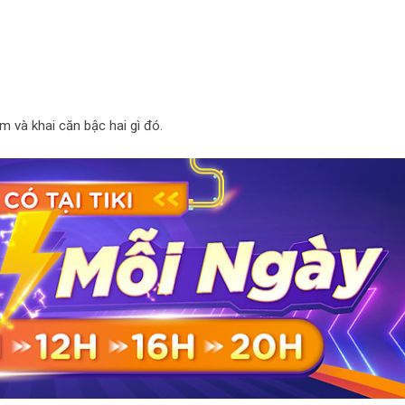
àm và khai căn bậc hai gì đó.