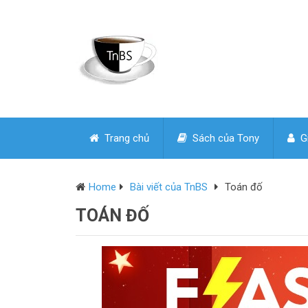
Trang chủ
Sách của Tony
Gi
Home
Bài viết của TnBS
Toán đố
TOÁN ĐỐ