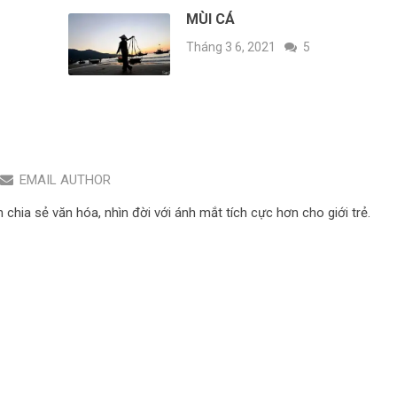
MÙI CÁ
Tháng 3 6, 2021
5
EMAIL AUTHOR
hia sẻ văn hóa, nhìn đời với ánh mắt tích cực hơn cho giới trẻ.