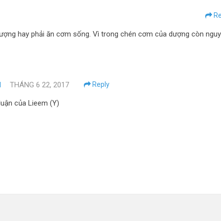
Re
 dượng hay phải ăn cơm sống. Vì trong chén cơm của dượng còn ngu
I
THÁNG 6 22, 2017
Reply
 luận của Lieem (Y)