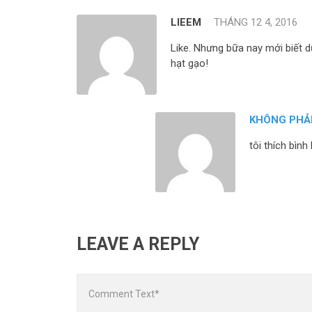
LIEEM
THÁNG 12 4, 2016
Like. Nhưng bữa nay mới biết
hạt gạo!
KHÔNG PHẢ
tôi thích bình
LEAVE A REPLY