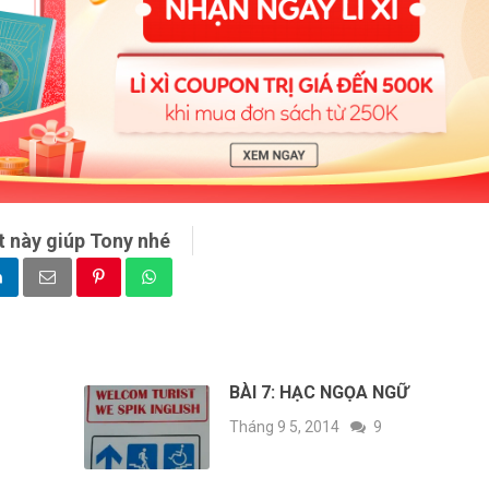
t này giúp Tony nhé
BÀI 7: HẠC NGỌA NGỮ
Tháng 9 5, 2014
9