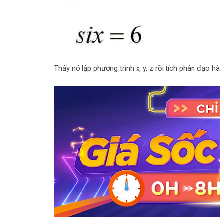
Thấy nó lập phương trình x, y, z rồi tích phân đạo h