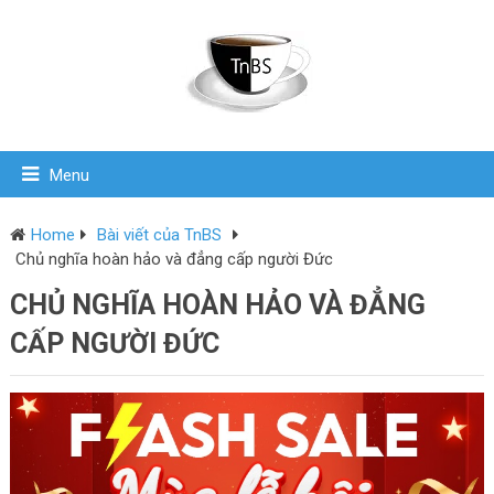
Menu
Home
Bài viết của TnBS
Chủ nghĩa hoàn hảo và đẳng cấp người Đức
CHỦ NGHĨA HOÀN HẢO VÀ ĐẲNG
CẤP NGƯỜI ĐỨC