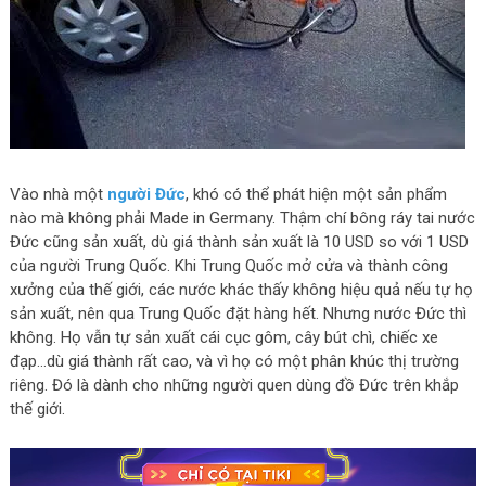
Vào nhà một
người Đức
, khó có thể phát hiện một sản phẩm
nào mà không phải Made in Germany. Thậm chí bông ráy tai nước
Đức cũng sản xuất, dù giá thành sản xuất là 10 USD so với 1 USD
của người Trung Quốc. Khi Trung Quốc mở cửa và thành công
xưởng của thế giới, các nước khác thấy không hiệu quả nếu tự họ
sản xuất, nên qua Trung Quốc đặt hàng hết. Nhưng nước Đức thì
không. Họ vẫn tự sản xuất cái cục gôm, cây bút chì, chiếc xe
đạp…dù giá thành rất cao, và vì họ có một phân khúc thị trường
riêng. Đó là dành cho những người quen dùng đồ Đức trên khắp
thế giới.