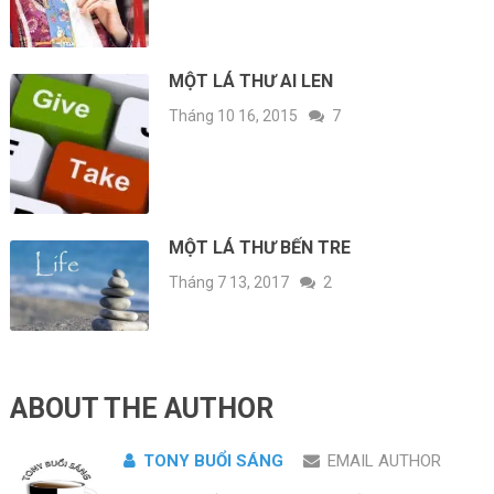
MỘT LÁ THƯ AI LEN
Tháng 10 16, 2015
7
MỘT LÁ THƯ BẾN TRE
Tháng 7 13, 2017
2
ABOUT THE AUTHOR
TONY BUỔI SÁNG
EMAIL AUTHOR