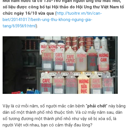
Mỗi năm nước ta có 130-160 ngàn người ung thư mắc mới,
số liệu được công bố tại Hội thảo do Hội Ung thư Việt Nam tổ
chức ngày 16/10 vừa qua
(
http://tuoitre.vn/tin/can-
biet/20141017/benh-ung-thu-khong-ngung-gia-
tang/659569.html
).
Vậy là cứ mỗi năm, số người mắc căn bệnh “
phải chết
” này bằng
dân số một thành phố nhỏ thuộc tỉnh. Và cứ mấy năm sau, dân
số tương đương một thành phố nhỏ như vậy sẽ bị xóa sổ, là
người Việt với nhau, bạn có cảm thấy đau lòng?