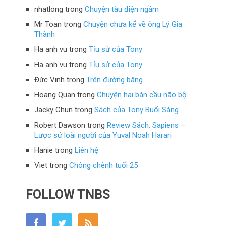
nhatlong
trong
Chuyện tàu điện ngầm
Mr Toan
trong
Chuyện chưa kể về ông Lý Gia
Thành
Ha anh vu
trong
Tỉu sử của Tony
Ha anh vu
trong
Tỉu sử của Tony
Đức Vinh
trong
Trên đường băng
Hoang Quan
trong
Chuyện hai bán cầu não bộ
Jacky Chun
trong
Sách của Tony Buổi Sáng
Robert Dawson
trong
Review Sách: Sapiens –
Lược sử loài người của Yuval Noah Harari
Hanie
trong
Liên hệ
Viet
trong
Chông chênh tuổi 25
FOLLOW TNBS