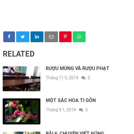
RELATED
RƯỢU MỪNG VÀ RƯỢU PHẠT
Tháng 11 5, 2014
3
MỘT SẮC HOA TI GÔN
Tháng 9 1, 2014
3
BÀI 6: CHUYỆN VIẾT ĐÚNG