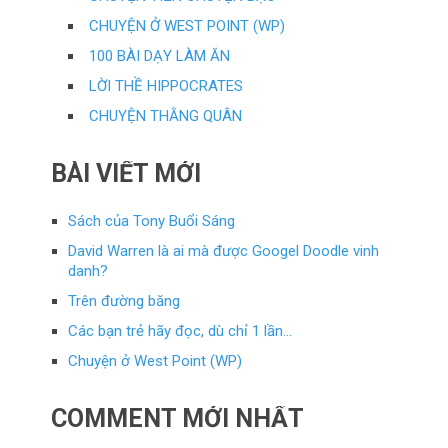
CHUYỆN Ở WEST POINT (WP)
100 BÀI DẠY LÀM ĂN
LỜI THỀ HIPPOCRATES
CHUYỆN THẰNG QUÂN
BÀI VIẾT MỚI
Sách của Tony Buổi Sáng
David Warren là ai mà được Googel Doodle vinh
danh?
Trên đường băng
Các bạn trẻ hãy đọc, dù chỉ 1 lần…
Chuyện ở West Point (WP)
COMMENT MỚI NHẤT