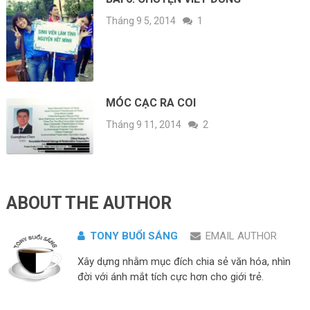
Tháng 9 5, 2014
1
MÓC CẠC RA COI
Tháng 9 11, 2014
2
ABOUT THE AUTHOR
TONY BUỔI SÁNG
EMAIL AUTHOR
Xây dựng nhằm mục đích chia sẻ văn hóa, nhìn
đời với ánh mắt tích cực hơn cho giới trẻ.