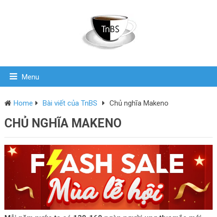
Menu
Home
Bài viết của TnBS
Chủ nghĩa Makeno
CHỦ NGHĨA MAKENO