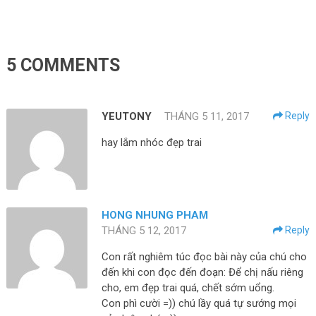
5 COMMENTS
YEUTONY
THÁNG 5 11, 2017
Reply
hay lắm nhóc đẹp trai
HONG NHUNG PHAM
THÁNG 5 12, 2017
Reply
Con rất nghiêm túc đọc bài này của chú cho
đến khi con đọc đến đoạn: Để chị nấu riêng
cho, em đẹp trai quá, chết sớm uổng.
Con phì cười =)) chú lầy quá tự sướng mọi