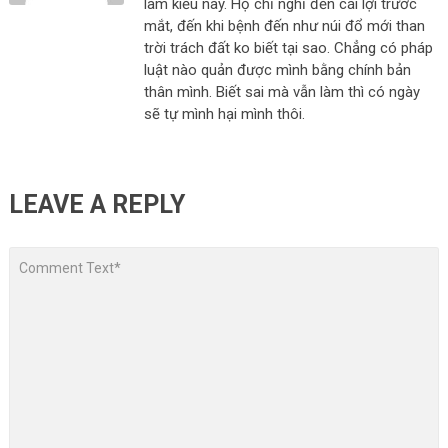
làm kiểu này. Họ chỉ nghĩ đến cái lợi trước
mắt, đến khi bệnh đến như núi đổ mới than
trời trách đất ko biết tại sao. Chẳng có pháp
luật nào quản được mình bằng chính bản
thân mình. Biết sai mà vẫn làm thì có ngày
sẽ tự mình hại mình thôi.
LEAVE A REPLY