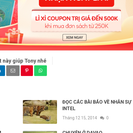
t này giúp Tony nhé
ĐỌC CÁC BÀI BÁO VỀ NHÂN SỰ
INTEL
Tháng 12 15, 2014
0
M
CHUYỆN Ở DAVAO