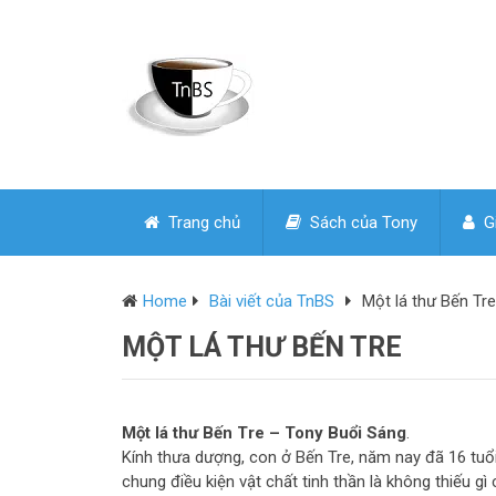
Trang chủ
Sách của Tony
Gi
Home
Bài viết của TnBS
Một lá thư Bến Tre
MỘT LÁ THƯ BẾN TRE
Một lá thư Bến Tre – Tony Buổi Sáng
.
Kính thưa dượng, con ở Bến Tre, năm nay đã 16 tuổi
chung điều kiện vật chất tinh thần là không thiếu 