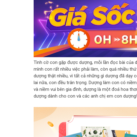
Tình cờ con gặp được dượng, mỗi lần đọc bài của d
mình con rất nhiều việc phải làm, còn quá nhiều thứ
dượng thật nhiều, vì tất cả những gì dượng đã dạy
lai nữa, con đều trân trọng. Dượng làm con có niềm
và niềm vui bên gia đình, dượng là một đoá hoa thơ
dượng dành cho con và các anh chị em con dượng