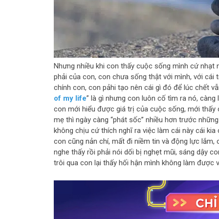
Nhưng nhiều khi con thấy cuộc sống mình cứ nhạt
phải của con, con chưa sống thật với mình, với cái
chính con, con pảhi tạo nên cái gì đó để lúc chết vẫ
of my life
” là gì nhưng con luôn cố tìm ra nó, càng
con mới hiểu được giá trị của cuộc sống, mới thấy 
mẹ thì ngày càng “phát sốc” nhiều hơn trước những
không chịu cứ thích nghĩ ra việc làm cái này cái ki
con cũng nản chí, mất đi niềm tin và động lực lắm,
nghe thấy rồi phải nói dối bị nghẹt mũi, sáng dậy co
trôi qua con lại thấy hối hận mình không làm được vi