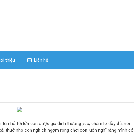
ới thiệu
Liên hệ
, từ nhỏ tới lớn con được gia đình thương yêu, chăm lo đầy đủ, nói
gì cả, thuở nhỏ còn nghịch ngợm rong chơi con luôn nghĩ rằng mình có