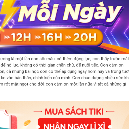
ượng là một lần con sôi máu, có thêm động lực, con thấy trước mắt
 để nỗ lực, không có thời gian chần chừ, để nuối tiếc. Con cảm ơn
 con, cả những bài học con có thể áp dụng ngay hôm nay và trong tư
 tin vào bản thân, chính kiến của mình. Con chúc dượng nhiều sức k
m rót mật ngọt cho đời, con cảm ơn một lần nữa vì tất cả những gì
!