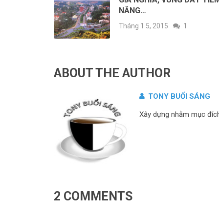
NĂNG…
Tháng 1 5, 2015
1
ABOUT THE AUTHOR
TONY BUỔI SÁNG
Xây dựng nhằm mục đích c
2 COMMENTS