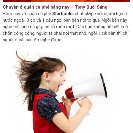
Chuyện ở quán cà phê sáng nay – Tony Buổi Sáng
Hôm nay vô quán cà phê
Starbucks
chat skype với người bạn ở
nước ngoài, 3 cô và 1 cậu ngồi bàn bên nói to quá. Ngồi bên này
nghe mà lạnh cả gáy, cứ rõ mồn một. Các bạn không hề biết là ở
chốn công cộng, người ta phải nói thật nhỏ, ngồi 1 cái bàn thì chỉ
người ở cái bàn đó nghe được.