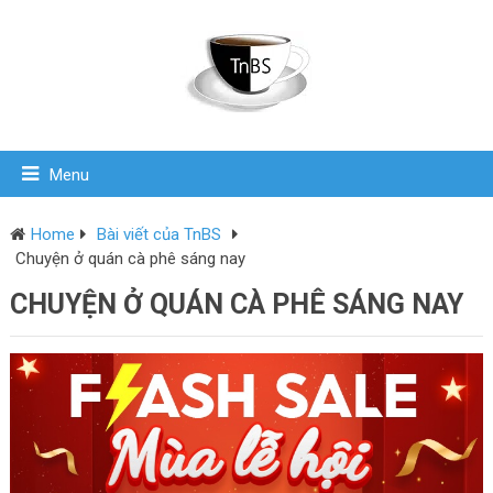
Menu
Home
Bài viết của TnBS
Chuyện ở quán cà phê sáng nay
CHUYỆN Ở QUÁN CÀ PHÊ SÁNG NAY