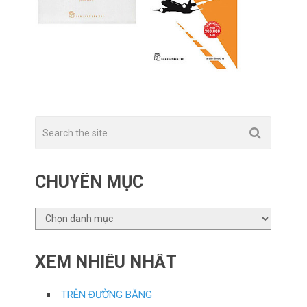
CHUYÊN MỤC
CHUYÊN
MỤC
XEM NHIỀU NHẤT
TRÊN ĐƯỜNG BĂNG