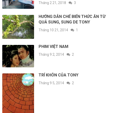
Tháng 2 21, 2018
3
HƯỚNG DẪN CHẾ BIẾN THỨC ĂN TỪ
QUẢ SUNG, SUNG DE TONY
Tháng 10 21, 2014
1
PHIM VIỆT NAM
Tháng 9 2, 2014
2
TRÍ KHÔN CỦA TONY
Tháng 9 5, 2014
2