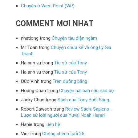
Chuyện ở West Point (WP)
COMMENT MỚI NHẤT
nhatlong
trong
Chuyện tàu điện ngầm
Mr Toan
trong
Chuyện chưa kể về ông Lý Gia
Thành
Ha anh vu
trong
Tỉu sử của Tony
Ha anh vu
trong
Tỉu sử của Tony
Đức Vinh
trong
Trên đường băng
Hoang Quan
trong
Chuyện hai bán cầu não bộ
Jacky Chun
trong
Sách của Tony Buổi Sáng
Robert Dawson
trong
Review Sách: Sapiens –
Lược sử loài người của Yuval Noah Harari
Hanie
trong
Liên hệ
Viet
trong
Chông chênh tuổi 25