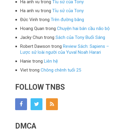
Ha anh vu
trong
Tỉu sử của Tony
Ha anh vu
trong
Tỉu sử của Tony
Đức Vinh
trong
Trên đường băng
Hoang Quan
trong
Chuyện hai bán cầu não bộ
Jacky Chun
trong
Sách của Tony Buổi Sáng
Robert Dawson
trong
Review Sách: Sapiens –
Lược sử loài người của Yuval Noah Harari
Hanie
trong
Liên hệ
Viet
trong
Chông chênh tuổi 25
FOLLOW TNBS
DMCA