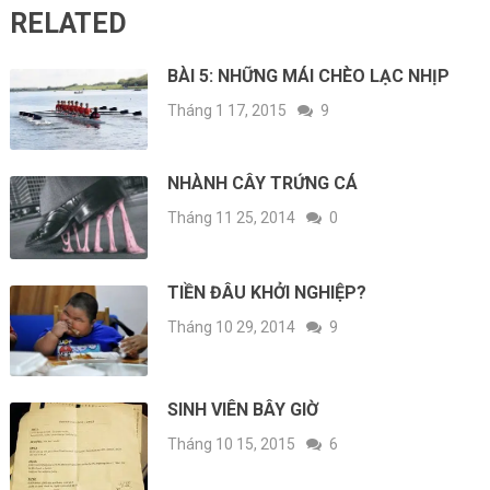
RELATED
BÀI 5: NHỮNG MÁI CHÈO LẠC NHỊP
Tháng 1 17, 2015
9
NHÀNH CÂY TRỨNG CÁ
Tháng 11 25, 2014
0
TIỀN ĐÂU KHỞI NGHIỆP?
Tháng 10 29, 2014
9
SINH VIÊN BÂY GIỜ
Tháng 10 15, 2015
6