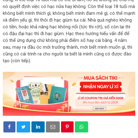
nó quyết định việc có hạc nữa hay không. Còn thể loại 18 tuổi mà
không biết mình thích gì, không biết mình đam mê gì, có thế mạnh
và điểm yếu gì, thì thôi đi hạc giùm tui cái. Nhà quá nghèo không
có tiền, hoặc khả năng hạc không nổi (tức thi rớt), số còn lại thì
có đậu đại hạc thì đi hạc giùm. Hạc theo hướng hiểu vấn để để
có thể ứng dụng chứ không phải điểm số hay cái bằng. 4 năm
sau, may ra đầu óc mới trưởng thành, mới biết mình muốn gì, thì
cũng có cái trình ra cho người ta biết là mình cũng có được đào
tạo (còn tiếp).