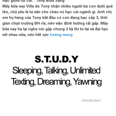
Hạc giùm tui cái… Tony Buổi Sáng
Mấy bữa nay Villa de Tony nhận nhiều người bà con dưới quê
lên, chủ yếu là tư vấn cho cháu nó hạc cái ngành gì. Anh chị
em họ hàng của Tony bắt đầu có con đang hạc cấp 3, thời
gian chọn trường ĐH rồi, nên việc định hướng rất gấp. Mấy
bữa nay họ lại nghe nói gộp chung 2 kỳ thi tú tài và đại hạc
với nhau nữa, nên hết sức
hoang mang
.