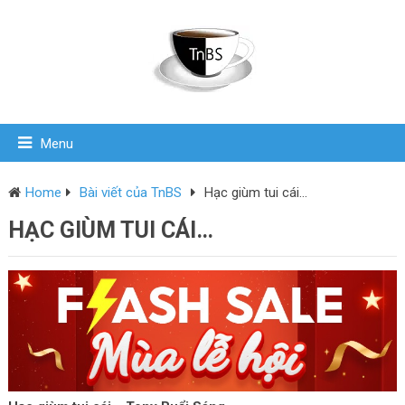
Menu
Home
Bài viết của TnBS
Hạc giùm tui cái…
HẠC GIÙM TUI CÁI…