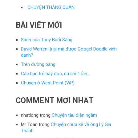
CHUYỆN THẰNG QUÂN
BÀI VIẾT MỚI
Sách của Tony Buổi Sáng
David Warren là ai mà được Googel Doodle vinh
danh?
Trên đường băng
Các bạn trẻ hãy đọc, dù chỉ 1 lần…
Chuyện ở West Point (WP)
COMMENT MỚI NHẤT
nhatlong
trong
Chuyện tàu điện ngầm
Mr Toan
trong
Chuyện chưa kể về ông Lý Gia
Thành