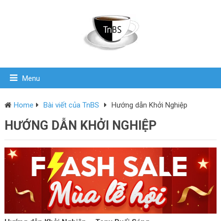
Menu
Home
Bài viết của TnBS
Hướng dẫn Khởi Nghiệp
HƯỚNG DẪN KHỞI NGHIỆP