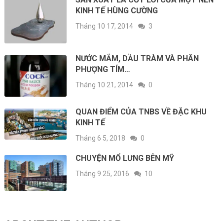
KINH TẾ HÙNG CƯỜNG
Tháng 10 17, 2014
3
NƯỚC MẮM, DẦU TRÀM VÀ PHÂN
PHƯỢNG TÍM…
Tháng 10 21, 2014
0
QUAN ĐIỂM CỦA TNBS VỀ ĐẶC KHU
KINH TẾ
Tháng 6 5, 2018
0
CHUYỆN MỔ LƯNG BÊN MỸ
Tháng 9 25, 2016
10