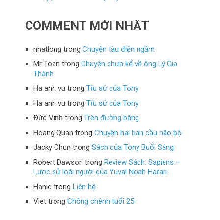
COMMENT MỚI NHẤT
nhatlong
trong
Chuyện tàu điện ngầm
Mr Toan
trong
Chuyện chưa kể về ông Lý Gia
Thành
Ha anh vu
trong
Tỉu sử của Tony
Ha anh vu
trong
Tỉu sử của Tony
Đức Vinh
trong
Trên đường băng
Hoang Quan
trong
Chuyện hai bán cầu não bộ
Jacky Chun
trong
Sách của Tony Buổi Sáng
Robert Dawson
trong
Review Sách: Sapiens –
Lược sử loài người của Yuval Noah Harari
Hanie
trong
Liên hệ
Viet
trong
Chông chênh tuổi 25