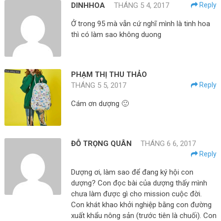
DINHHOA
THÁNG 5 4, 2017
Reply
Ở trong 95 mà vẫn cứ nghĩ mình là tinh hoa
thì có làm sao không duong
PHẠM THỊ THU THẢO
THÁNG 5 5, 2017
Reply
Cám ơn dượng 🙂
ĐỖ TRỌNG QUÂN
THÁNG 6 6, 2017
Reply
Dượng ơi, làm sao để đang ký hội con
dượng? Con đọc bài của dượng thấy mình
chưa làm được gì cho mission cuộc đời.
Con khát khao khởi nghiệp bằng con đường
xuất khẩu nông sản (trước tiên là chuối). Con