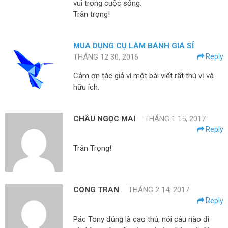
vui trong cuộc sống.
Trân trọng!
MUA DỤNG CỤ LÀM BÁNH GIÁ SỈ
THÁNG 12 30, 2016
Reply
Cảm ơn tác giả vì một bài viết rất thú vị và
hữu ích.
CHÂU NGỌC MAI
THÁNG 1 15, 2017
Reply
Trân Trọng!
CONG TRAN
THÁNG 2 14, 2017
Reply
Pác Tony đúng là cao thủ, nói câu nào đi