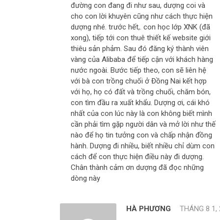
đường con đang đi như sau, dượng coi và
cho con lời khuyên cũng như cách thực hiện
dượng nhé. trước hết,. con học lớp XNK (đã
xong), tiếp tới con thuê thiết kế website giới
thiêu sản phảm. Sau đó đăng ký thành viên
vàng của Alibaba để tiếp cận với khách hàng
nước ngoài. Bước tiếp theo, con sẽ liên hệ
với bà con trồng chuối ở Đồng Nai kết hợp
với họ, họ có đất và trồng chuối, chăm bón,
con tìm đầu ra xuất khẩu. Dượng ơi, cái khó
nhất của con lúc này là con không biết mình
cần phải tìm gặp người dân và mở lời như thế
nào để họ tin tưởng con và chấp nhận đồng
hành. Dượng đi nhiều, biết nhiều chỉ dùm con
cách để con thực hiện điều này đi dượng.
Chân thành cảm ơn dượng đã đọc những
dòng này
HÀ PHƯƠNG
THÁNG 8 1,