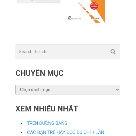
CHUYÊN MỤC
CHUYÊN
MỤC
XEM NHIỀU NHẤT
TRÊN ĐƯỜNG BĂNG
CÁC BẠN TRẺ HÃY ĐỌC DÙ CHỈ 1 LẦN