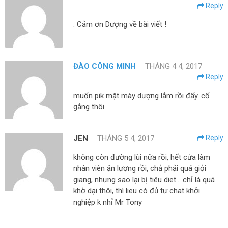
Reply
. Cảm ơn Dượng về bài viết !
ĐÀO CÔNG MINH
THÁNG 4 4, 2017
Reply
muốn pik mặt mày dượng lắm rồi đấy. cố
gắng thôi
JEN
THÁNG 5 4, 2017
Reply
không còn đường lùi nữa rồi, hết cửa làm
nhân viên ăn lương rồi, chả phải quá giỏi
giang, nhưng sao lại bị tiêu diet… chỉ là quá
khờ dại thôi, thì lieu có đủ tư chat khởi
nghiệp k nhỉ Mr Tony