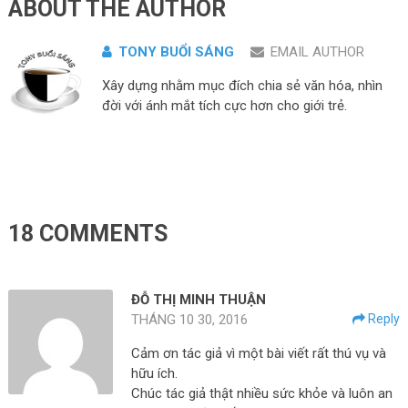
ABOUT THE AUTHOR
TONY BUỔI SÁNG
EMAIL AUTHOR
Xây dựng nhằm mục đích chia sẻ văn hóa, nhìn
đời với ánh mắt tích cực hơn cho giới trẻ.
18 COMMENTS
ĐỖ THỊ MINH THUẬN
THÁNG 10 30, 2016
Reply
Cảm ơn tác giả vì một bài viết rất thú vụ và
hữu ích.
Chúc tác giả thật nhiều sức khỏe và luôn an