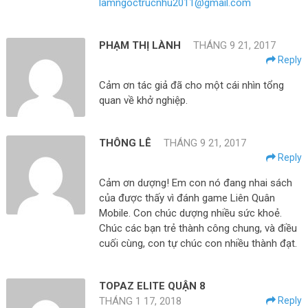
lamngoctrucnhu2011@gmail.com
PHẠM THỊ LÀNH
THÁNG 9 21, 2017
Reply
Cảm ơn tác giả đã cho một cái nhìn tổng
quan về khở nghiệp.
THÔNG LÊ
THÁNG 9 21, 2017
Reply
Cảm ơn dượng! Em con nó đang nhai sách
của được thấy vì đánh game Liên Quân
Mobile. Con chúc dượng nhiều sức khoẻ.
Chúc các bạn trẻ thành công chung, và điều
cuối cùng, con tự chúc con nhiều thành đạt.
TOPAZ ELITE QUẬN 8
THÁNG 1 17, 2018
Reply