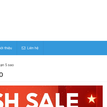
ới thiệu
Liên hệ
sạn 5 sao
O