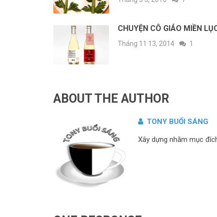
CHUYỆN CÔ GIÁO MIỀN LỤ
Tháng 11 13, 2014
1
ABOUT THE AUTHOR
TONY BUỔI SÁNG
Xây dựng nhằm mục đích c