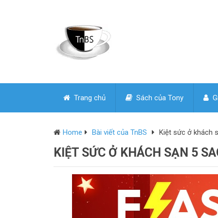
Trang chủ
Sách của Tony
Gi
Home
Bài viết của TnBS
Kiệt sức ở khách 
KIỆT SỨC Ở KHÁCH SẠN 5 SA