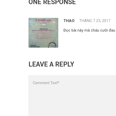
ONE RESPONSE
THAO
THÁNG 7 25, 2017
Đọc bài này mà cháu cười đau 
LEAVE A REPLY