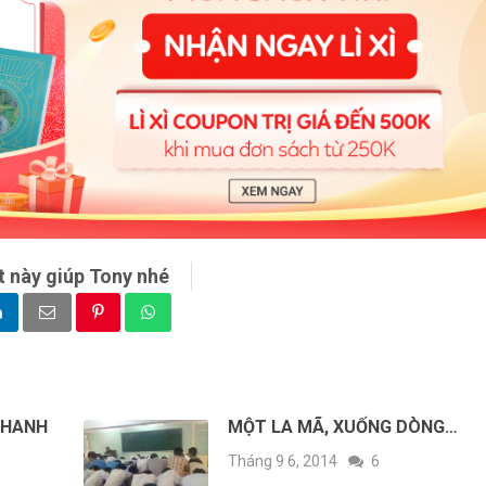
t này giúp Tony nhé
THANH
MỘT LA MÃ, XUỐNG DÒNG…
Tháng 9 6, 2014
6