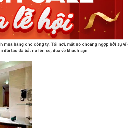
h mua hàng cho công ty. Tới nơi, mắt nó choáng ngợp bởi sự vĩ 
ì đối tác đã bắt nó lên xe, đưa về khách sạn.