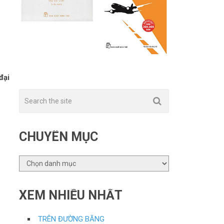
đại
CHUYÊN MỤC
CHUYÊN
MỤC
XEM NHIỀU NHẤT
TRÊN ĐƯỜNG BĂNG