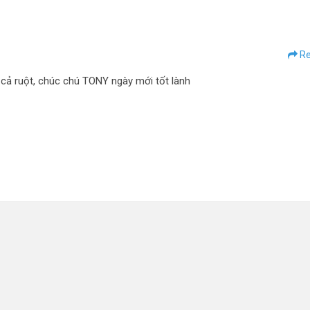
Re
cả ruột, chúc chú TONY ngày mới tốt lành