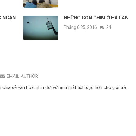
C NGẠN
NHỮNG CON CHIM Ở HÀ LAN
Tháng 6 25, 2016
24
EMAIL AUTHOR
hia sẻ văn hóa, nhìn đời với ánh mắt tích cực hơn cho giới trẻ.