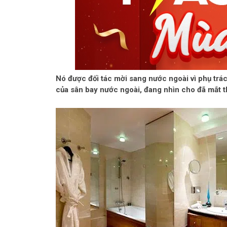
Nó được đối tác mời sang nước ngoài vì phụ trác
của sân bay nước ngoài, đang nhìn cho đã mắt th