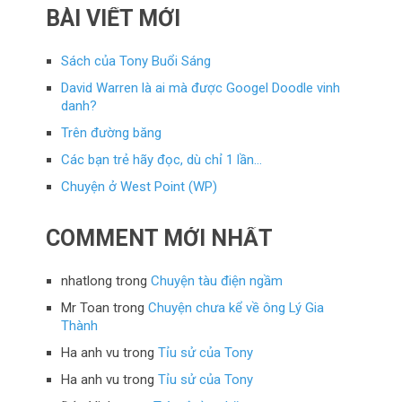
BÀI VIẾT MỚI
Sách của Tony Buổi Sáng
David Warren là ai mà được Googel Doodle vinh
danh?
Trên đường băng
Các bạn trẻ hãy đọc, dù chỉ 1 lần…
Chuyện ở West Point (WP)
COMMENT MỚI NHẤT
nhatlong
trong
Chuyện tàu điện ngầm
Mr Toan
trong
Chuyện chưa kể về ông Lý Gia
Thành
Ha anh vu
trong
Tỉu sử của Tony
Ha anh vu
trong
Tỉu sử của Tony