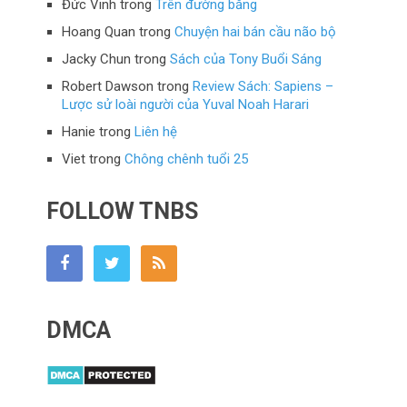
Đức Vinh
trong
Trên đường băng
Hoang Quan
trong
Chuyện hai bán cầu não bộ
Jacky Chun
trong
Sách của Tony Buổi Sáng
Robert Dawson
trong
Review Sách: Sapiens –
Lược sử loài người của Yuval Noah Harari
Hanie
trong
Liên hệ
Viet
trong
Chông chênh tuổi 25
FOLLOW TNBS
DMCA