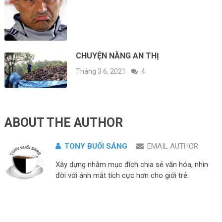
CHUYỆN NÀNG AN THỊ
Tháng 3 6, 2021
4
ABOUT THE AUTHOR
TONY BUỔI SÁNG
EMAIL AUTHOR
Xây dựng nhằm mục đích chia sẻ văn hóa, nhìn
đời với ánh mắt tích cực hơn cho giới trẻ.