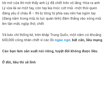
tới mở cửa thì mới thấy anh Lý đã chết trên vô lăng. Hóa ra anh
Lý vừa lái xe một tay, còn tay kia móc cứt mũi -một thói quen
đáng yêu ở châu Á – thì bị tông từ phía sau nên hai ngón tay
(đang nằm trong mũi, bị lực quán tính) đâm thẳng vào sóng mũi
lên tận mắt, ngộp thở, chết.
Và báo chí thống kê, trên khắp Trung Quốc, một năm có khoảng
600,000 công nhân chết vì các lỗi
ngáo ngơ
,
bất cẩn, liều mạng
.
Các bạn làm sản xuất nói riêng, tuyệt đối không được liều.
Ở đời, liều thì sẽ lĩnh