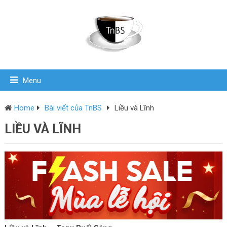
Menu
Home
Bài viết của TnBS
Liều và Lĩnh
LIỀU VÀ LĨNH