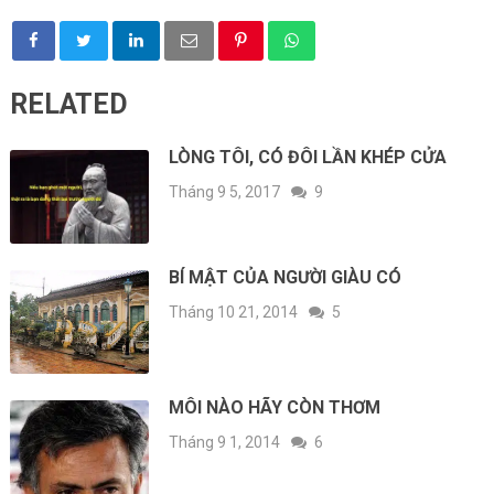
RELATED
LÒNG TÔI, CÓ ĐÔI LẦN KHÉP CỬA
Tháng 9 5, 2017
9
BÍ MẬT CỦA NGƯỜI GIÀU CÓ
Tháng 10 21, 2014
5
MÔI NÀO HÃY CÒN THƠM
Tháng 9 1, 2014
6