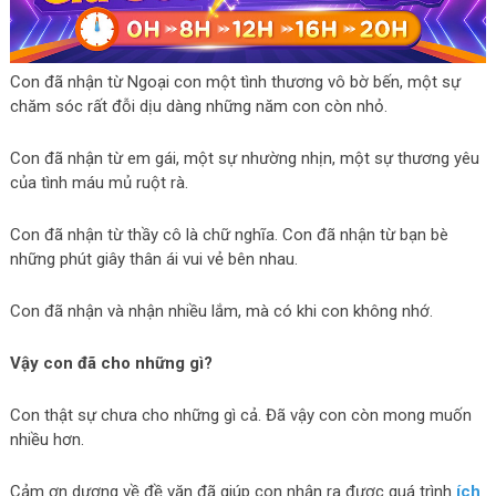
Con đã nhận từ Ngoại con một tình thương vô bờ bến, một sự
chăm sóc rất đỗi dịu dàng những năm con còn nhỏ.
Con đã nhận từ em gái, một sự nhường nhịn, một sự thương yêu
của tình máu mủ ruột rà.
Con đã nhận từ thầy cô là chữ nghĩa. Con đã nhận từ bạn bè
những phút giây thân ái vui vẻ bên nhau.
Con đã nhận và nhận nhiều lắm, mà có khi con không nhớ.
Vậy con đã cho những gì?
Con thật sự chưa cho những gì cả. Đã vậy con còn mong muốn
nhiều hơn.
Cảm ơn dượng về đề văn đã giúp con nhận ra được quá trình
ích