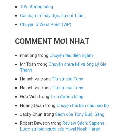
Trên đường băng
Các bạn trẻ hãy đọc, dù chỉ 1 lần…
Chuyện ở West Point (WP)
COMMENT MỚI NHẤT
nhatlong
trong
Chuyện tàu điện ngầm
Mr Toan
trong
Chuyện chưa kể về ông Lý Gia
Thành
Ha anh vu
trong
Tỉu sử của Tony
Ha anh vu
trong
Tỉu sử của Tony
Đức Vinh
trong
Trên đường băng
Hoang Quan
trong
Chuyện hai bán cầu não bộ
Jacky Chun
trong
Sách của Tony Buổi Sáng
Robert Dawson
trong
Review Sách: Sapiens –
Lược sử loài người của Yuval Noah Harari