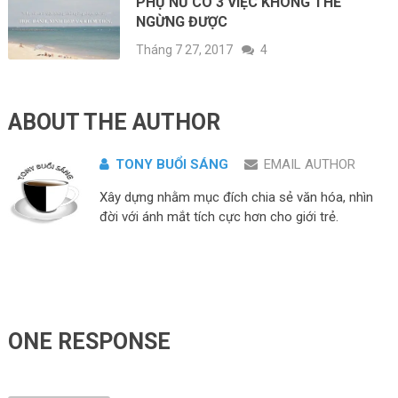
PHỤ NỮ CÓ 3 VIỆC KHÔNG THỂ
NGỪNG ĐƯỢC
Tháng 7 27, 2017
4
ABOUT THE AUTHOR
TONY BUỔI SÁNG
EMAIL AUTHOR
Xây dựng nhằm mục đích chia sẻ văn hóa, nhìn
đời với ánh mắt tích cực hơn cho giới trẻ.
ONE RESPONSE