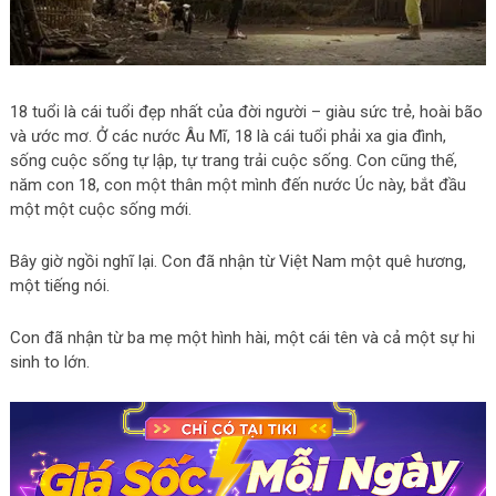
18 tuổi là cái tuổi đẹp nhất của đời người – giàu sức trẻ, hoài bão
và ước mơ. Ở các nước Âu Mĩ, 18 là cái tuổi phải xa gia đình,
sống cuộc sống tự lập, tự trang trải cuộc sống. Con cũng thế,
năm con 18, con một thân một mình đến nước Úc này, bắt đầu
một một cuộc sống mới.
Bây giờ ngồi nghĩ lại. Con đã nhận từ Việt Nam một quê hương,
một tiếng nói.
Con đã nhận từ ba mẹ một hình hài, một cái tên và cả một sự hi
sinh to lớn.