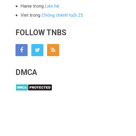
Hanie
trong
Liên hệ
Viet
trong
Chông chênh tuổi 25
FOLLOW TNBS
DMCA
Tony Buổi Sáng
Copyright © 2026.
Mâm nhôm
|
Shop Trần Gia