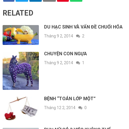
RELATED
DU HẠC SINH VÀ VẤN ĐỀ CHUỐI HÓA
Tháng 9 2, 2014
2
CHUYỆN CON NGỰA
Tháng 9 2, 2014
1
BỆNH “TOÁN LỚP MỘT”
Tháng 12 2, 2014
0