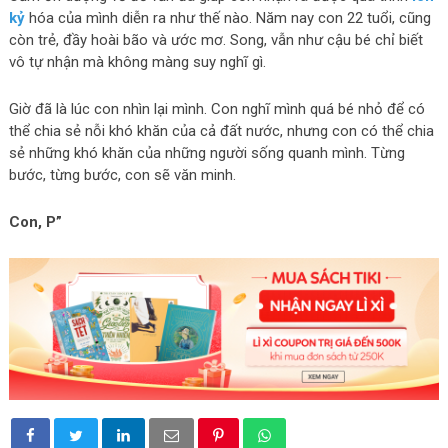
kỷ
hóa của mình diễn ra như thế nào. Năm nay con 22 tuổi, cũng
còn trẻ, đầy hoài bão và ước mơ. Song, vẫn như cậu bé chỉ biết
vô tự nhận mà không màng suy nghĩ gì.
Giờ đã là lúc con nhìn lại mình. Con nghĩ mình quá bé nhỏ để có
thể chia sẻ nỗi khó khăn của cả đất nước, nhưng con có thể chia
sẻ những khó khăn của những người sống quanh mình. Từng
bước, từng bước, con sẽ văn minh.
Con, P”