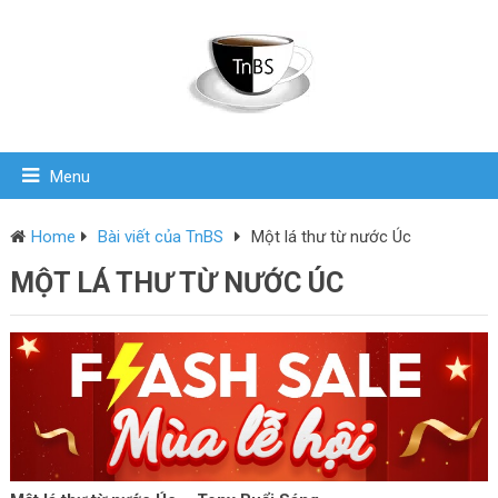
Menu
Home
Bài viết của TnBS
Một lá thư từ nước Úc
MỘT LÁ THƯ TỪ NƯỚC ÚC