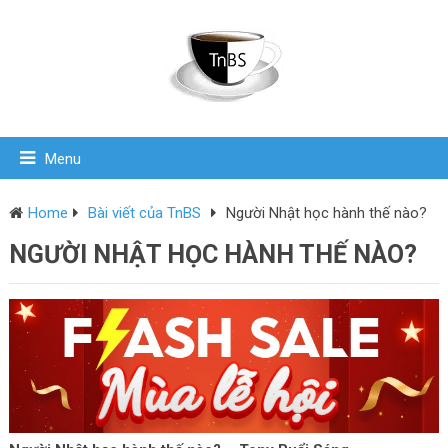
Menu
Home
Bài viết của TnBS
Người Nhật học hành thế nào?
NGƯỜI NHẬT HỌC HÀNH THẾ NÀO?