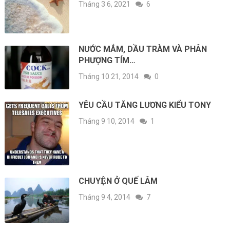
Tháng 3 6, 2021
6
NƯỚC MẮM, DẦU TRÀM VÀ PHÂN
PHƯỢNG TÍM…
Tháng 10 21, 2014
0
YÊU CẦU TĂNG LƯƠNG KIỂU TONY
Tháng 9 10, 2014
1
CHUYỆN Ở QUẾ LÂM
Tháng 9 4, 2014
7