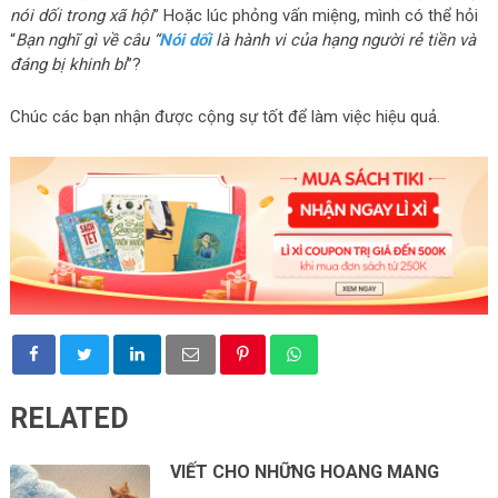
nói dối trong xã hội
” Hoặc lúc phỏng vấn miệng, mình có thể hỏi
“
Bạn nghĩ gì về câu “
Nói dối
là hành vi của hạng người rẻ tiền và
đáng bị khinh bỉ
”?
Chúc các bạn nhận được cộng sự tốt để làm việc hiệu quả.
RELATED
VIẾT CHO NHỮNG HOANG MANG