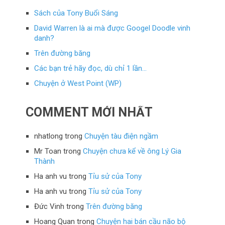
Sách của Tony Buổi Sáng
David Warren là ai mà được Googel Doodle vinh
danh?
Trên đường băng
Các bạn trẻ hãy đọc, dù chỉ 1 lần…
Chuyện ở West Point (WP)
COMMENT MỚI NHẤT
nhatlong
trong
Chuyện tàu điện ngầm
Mr Toan
trong
Chuyện chưa kể về ông Lý Gia
Thành
Ha anh vu
trong
Tỉu sử của Tony
Ha anh vu
trong
Tỉu sử của Tony
Đức Vinh
trong
Trên đường băng
Hoang Quan
trong
Chuyện hai bán cầu não bộ