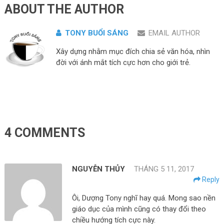
ABOUT THE AUTHOR
TONY BUỔI SÁNG
EMAIL AUTHOR
Xây dựng nhằm mục đích chia sẻ văn hóa, nhìn
đời với ánh mắt tích cực hơn cho giới trẻ.
4 COMMENTS
NGUYỄN THỦY
THÁNG 5 11, 2017
Reply
Ôi, Dượng Tony nghĩ hay quá. Mong sao nền
giáo dục của mình cũng có thay đổi theo
chiều hướng tích cực này.