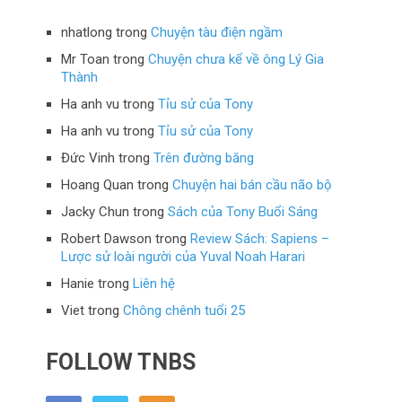
nhatlong
trong
Chuyện tàu điện ngầm
Mr Toan
trong
Chuyện chưa kể về ông Lý Gia
Thành
Ha anh vu
trong
Tỉu sử của Tony
Ha anh vu
trong
Tỉu sử của Tony
Đức Vinh
trong
Trên đường băng
Hoang Quan
trong
Chuyện hai bán cầu não bộ
Jacky Chun
trong
Sách của Tony Buổi Sáng
Robert Dawson
trong
Review Sách: Sapiens –
Lược sử loài người của Yuval Noah Harari
Hanie
trong
Liên hệ
Viet
trong
Chông chênh tuổi 25
FOLLOW TNBS