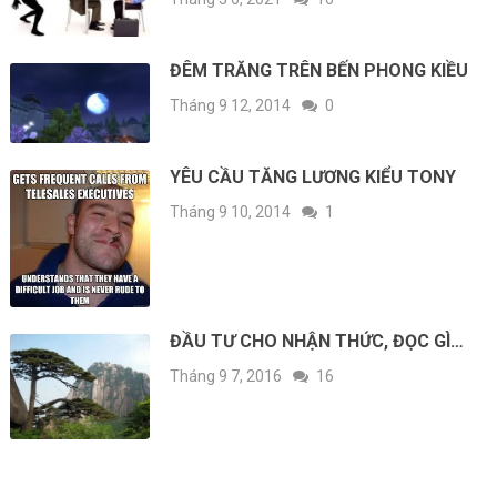
ĐÊM TRĂNG TRÊN BẾN PHONG KIỀU
Tháng 9 12, 2014
0
YÊU CẦU TĂNG LƯƠNG KIỂU TONY
Tháng 9 10, 2014
1
ĐẦU TƯ CHO NHẬN THỨC, ĐỌC GÌ…
Tháng 9 7, 2016
16