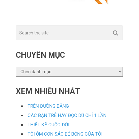
CHUYÊN MỤC
CHUYÊN
MỤC
XEM NHIỀU NHẤT
TRÊN ĐƯỜNG BĂNG
CÁC BẠN TRẺ HÃY ĐỌC DÙ CHỈ 1 LẦN
THIẾT KẾ CUỘC ĐỜI
TÔI ÔM CON SÁO BÉ BỎNG CỦA TÔI