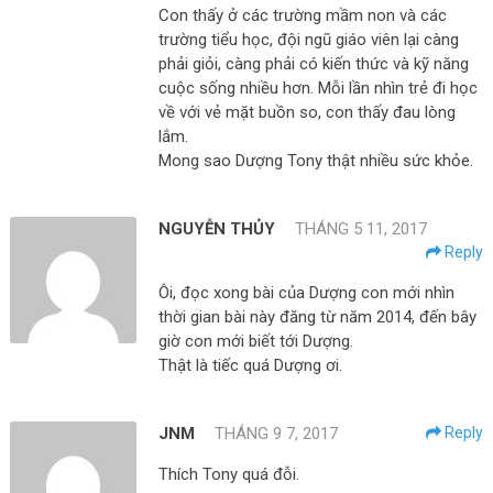
Con thấy ở các trường mầm non và các
trường tiểu học, đội ngũ giáo viên lại càng
phải giỏi, càng phải có kiến thức và kỹ năng
cuộc sống nhiều hơn. Mỗi lần nhìn trẻ đi học
về với vẻ mặt buồn so, con thấy đau lòng
lắm.
Mong sao Dượng Tony thật nhiều sức khỏe.
NGUYỄN THỦY
THÁNG 5 11, 2017
Reply
Ôi, đọc xong bài của Dượng con mới nhìn
thời gian bài này đăng từ năm 2014, đến bây
giờ con mới biết tới Dượng.
Thật là tiếc quá Dượng ơi.
JNM
THÁNG 9 7, 2017
Reply
Thích Tony quá đỗi.