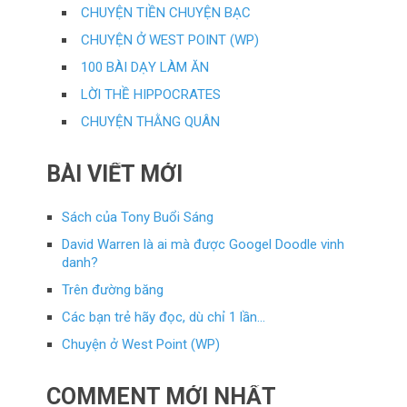
CHUYỆN TIỀN CHUYỆN BẠC
CHUYỆN Ở WEST POINT (WP)
100 BÀI DẠY LÀM ĂN
LỜI THỀ HIPPOCRATES
CHUYỆN THẰNG QUÂN
BÀI VIẾT MỚI
Sách của Tony Buổi Sáng
David Warren là ai mà được Googel Doodle vinh
danh?
Trên đường băng
Các bạn trẻ hãy đọc, dù chỉ 1 lần…
Chuyện ở West Point (WP)
COMMENT MỚI NHẤT