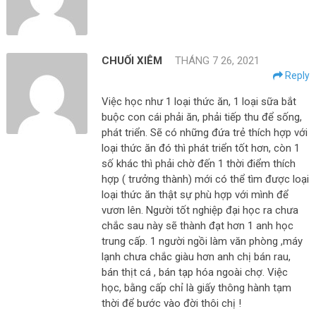
CHUỐI XIÊM
THÁNG 7 26, 2021
Reply
Việc học như 1 loại thức ăn, 1 loại sữa bắt
buộc con cái phải ăn, phải tiếp thu để sống,
phát triển. Sẽ có những đứa trẻ thích hợp với
loại thức ăn đó thì phát triển tốt hơn, còn 1
số khác thì phải chờ đến 1 thời điểm thích
hợp ( trưởng thành) mới có thể tìm được loại
loại thức ăn thật sự phù hợp với mình để
vươn lên. Người tốt nghiệp đại học ra chưa
chắc sau này sẽ thành đạt hơn 1 anh học
trung cấp. 1 người ngồi làm văn phòng ,máy
lạnh chưa chắc giàu hơn anh chị bán rau,
bán thịt cá , bán tạp hóa ngoài chợ. Việc
học, bằng cấp chỉ là giấy thông hành tạm
thời để bước vào đời thôi chị !