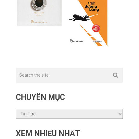
CHUYÊN MỤC
CHUYÊN
MỤC
XEM NHIỀU NHẤT