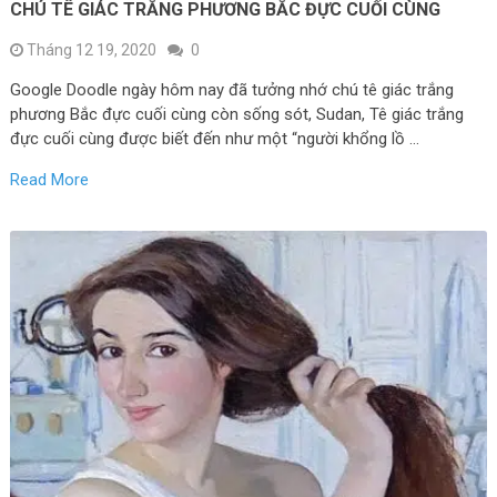
CHÚ TÊ GIÁC TRẮNG PHƯƠNG BẮC ĐỰC CUỐI CÙNG
Tháng 12 19, 2020
0
Google Doodle ngày hôm nay đã tưởng nhớ chú tê giác trắng
phương Bắc đực cuối cùng còn sống sót, Sudan, Tê giác trắng
đực cuối cùng được biết đến như một “người khổng lồ …
Read More