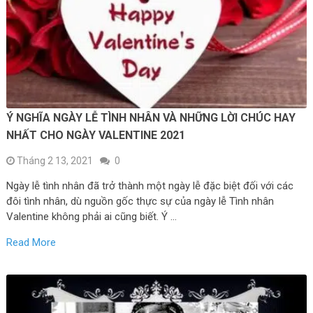
Ý NGHĨA NGÀY LỄ TÌNH NHÂN VÀ NHỮNG LỜI CHÚC HAY
NHẤT CHO NGÀY VALENTINE 2021
Tháng 2 13, 2021
0
Ngày lễ tình nhân đã trở thành một ngày lễ đặc biệt đối với các
đôi tình nhân, dù nguồn gốc thực sự của ngày lễ Tình nhân
Valentine không phải ai cũng biết. Ý …
Read More