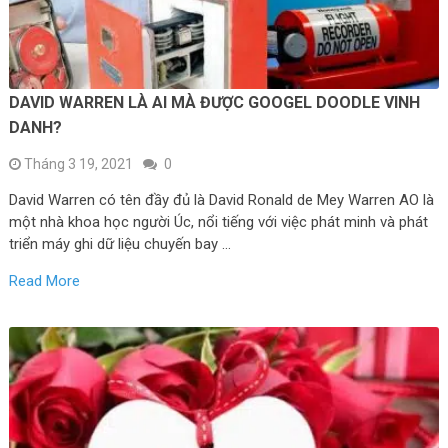
DAVID WARREN LÀ AI MÀ ĐƯỢC GOOGEL DOODLE VINH
DANH?
Tháng 3 19, 2021
0
David Warren có tên đầy đủ là David Ronald de Mey Warren AO là
một nhà khoa học người Úc, nổi tiếng với việc phát minh và phát
triển máy ghi dữ liệu chuyến bay …
Read More