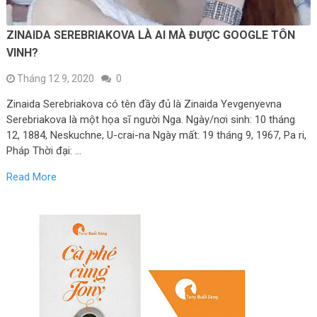
ZINAIDA SEREBRIAKOVA LÀ AI MÀ ĐƯỢC GOOGLE TÔN
VINH?
Tháng 12 9, 2020
0
Zinaida Serebriakova có tên đầy đủ là Zinaida Yevgenyevna
Serebriakova là một họa sĩ người Nga. Ngày/nơi sinh: 10 tháng
12, 1884, Neskuchne, U-crai-na Ngày mất: 19 tháng 9, 1967, Pa ri,
Pháp Thời đại: …
Read More