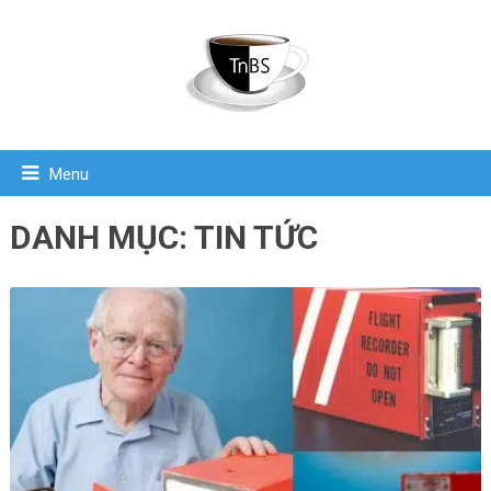
Menu
DANH MỤC:
TIN TỨC