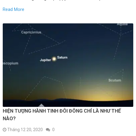
Read More
HIỆN TƯỢNG HÀNH TINH ĐÔI ĐÔNG CHÍ LÀ NHƯ THẾ
NÀO?
Tháng 12 20, 2020
0