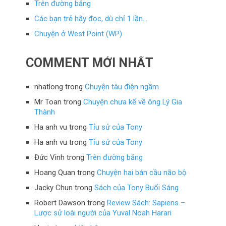
Trên đường băng
Các bạn trẻ hãy đọc, dù chỉ 1 lần…
Chuyện ở West Point (WP)
COMMENT MỚI NHẤT
nhatlong
trong
Chuyện tàu điện ngầm
Mr Toan
trong
Chuyện chưa kể về ông Lý Gia
Thành
Ha anh vu
trong
Tỉu sử của Tony
Ha anh vu
trong
Tỉu sử của Tony
Đức Vinh
trong
Trên đường băng
Hoang Quan
trong
Chuyện hai bán cầu não bộ
Jacky Chun
trong
Sách của Tony Buổi Sáng
Robert Dawson
trong
Review Sách: Sapiens –
Lược sử loài người của Yuval Noah Harari