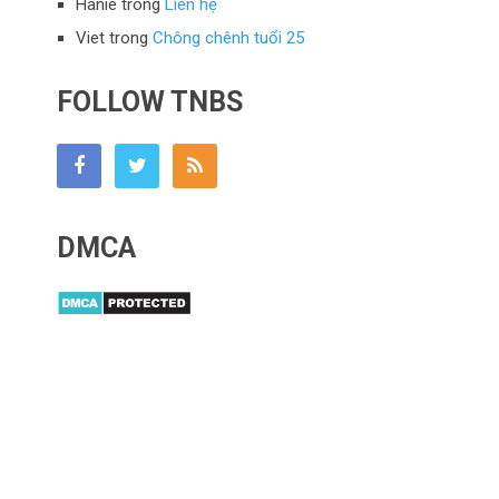
Hanie
trong
Liên hệ
Viet
trong
Chông chênh tuổi 25
FOLLOW TNBS
DMCA
Tony Buổi Sáng
Copyright © 2026.
Mâm nhôm
|
Shop Trần Gia