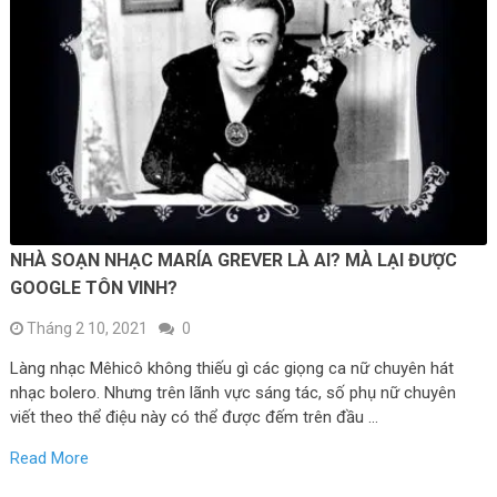
NHÀ SOẠN NHẠC MARÍA GREVER LÀ AI? MÀ LẠI ĐƯỢC
GOOGLE TÔN VINH?
Tháng 2 10, 2021
0
Làng nhạc Mêhicô không thiếu gì các giọng ca nữ chuyên hát
nhạc bolero. Nhưng trên lãnh vực sáng tác, số phụ nữ chuyên
viết theo thể điệu này có thể được đếm trên đầu …
Read More