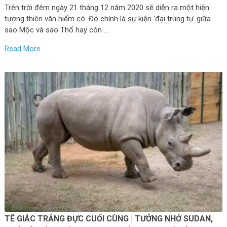
Trên trời đêm ngày 21 tháng 12 năm 2020 sẽ diễn ra một hiện
tượng thiên văn hiếm có. Đó chính là sự kiện ‘đại trùng tụ’ giữa
sao Mộc và sao Thổ hay còn …
Read More
TÊ GIÁC TRẮNG ĐỰC CUỐI CÙNG | TƯỞNG NHỚ SUDAN,