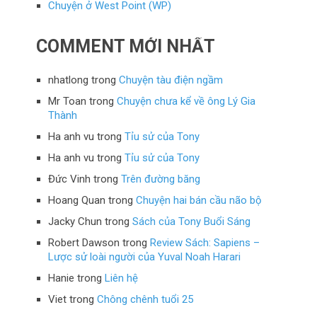
Chuyện ở West Point (WP)
COMMENT MỚI NHẤT
nhatlong
trong
Chuyện tàu điện ngầm
Mr Toan
trong
Chuyện chưa kể về ông Lý Gia
Thành
Ha anh vu
trong
Tỉu sử của Tony
Ha anh vu
trong
Tỉu sử của Tony
Đức Vinh
trong
Trên đường băng
Hoang Quan
trong
Chuyện hai bán cầu não bộ
Jacky Chun
trong
Sách của Tony Buổi Sáng
Robert Dawson
trong
Review Sách: Sapiens –
Lược sử loài người của Yuval Noah Harari
Hanie
trong
Liên hệ
Viet
trong
Chông chênh tuổi 25