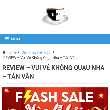
Menu
Home
Sách hay nên đọc
REVIEW – Vui Vẻ Không Quạu Nha – Tản Văn
REVIEW – VUI VẺ KHÔNG QUẠU NHA
– TẢN VĂN