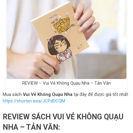
REVIEW – Vui Vẻ Không Quạu Nha – Tản Văn
Mua sách
Vui Vẻ Không Quạu Nha
tại đây để được giá tốt nhất:
https://shorten.asia/JCPdDCQM
REVIEW SÁCH VUI VẺ KHÔNG QUẠU
NHA – TẢN VĂN: