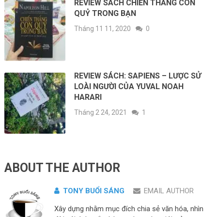
REVIEW SÁCH CHIẾN THẮNG CON
QUỶ TRONG BẠN
Tháng 11 11, 2020
0
REVIEW SÁCH: SAPIENS – LƯỢC SỬ
LOÀI NGƯỜI CỦA YUVAL NOAH
HARARI
Tháng 2 24, 2021
1
ABOUT THE AUTHOR
TONY BUỔI SÁNG
EMAIL AUTHOR
Xây dựng nhằm mục đích chia sẻ văn hóa, nhìn