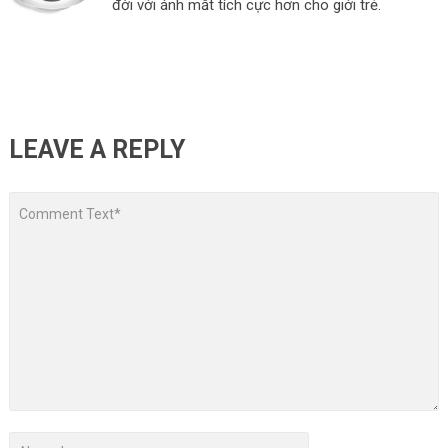
đời với ánh mắt tích cực hơn cho giới trẻ.
LEAVE A REPLY