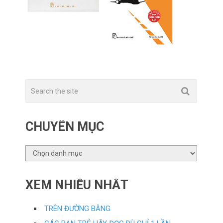
CHUYÊN MỤC
CHUYÊN
MỤC
XEM NHIỀU NHẤT
TRÊN ĐƯỜNG BĂNG