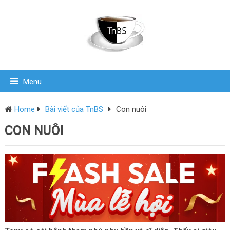
Menu
Home
Bài viết của TnBS
Con nuôi
CON NUÔI