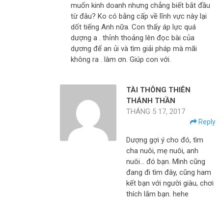
muốn kinh doanh nhưng chẳng biết bắt đầu
từ đâu? Ko có bằng cấp về lĩnh vực này lại
dốt tiếng Anh nữa. Con thấy áp lực quá
dượng a . thỉnh thoảng lên đọc bài của
dựơng để an ủi và tìm giải pháp mà mãi
không ra . làm ơn. Giúp con với.
TÀI THÔNG THIÊN
THÁNH THẦN
THÁNG 5 17, 2017
Reply
Dượng gợi ý cho đó, tìm
cha nuôi, mẹ nuôi, anh
nuôi… đó bạn. Mình cũng
đang đi tìm đây, cũng ham
kết bạn với người giàu, chơi
thích lắm bạn. hehe