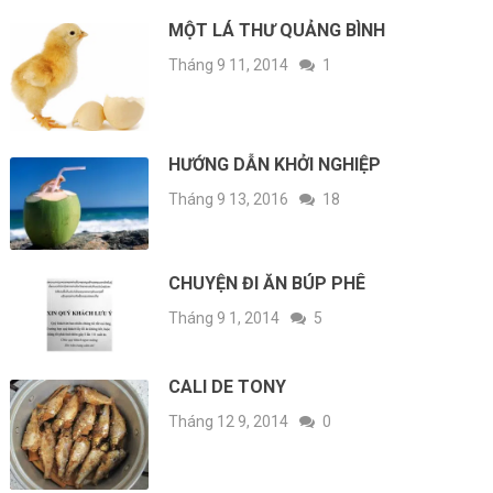
MỘT LÁ THƯ QUẢNG BÌNH
Tháng 9 11, 2014
1
HƯỚNG DẪN KHỞI NGHIỆP
Tháng 9 13, 2016
18
CHUYỆN ĐI ĂN BÚP PHÊ
Tháng 9 1, 2014
5
CALI DE TONY
Tháng 12 9, 2014
0