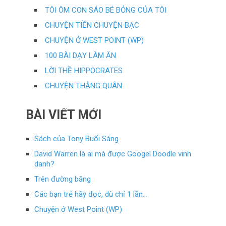
TÔI ÔM CON SÁO BÉ BỎNG CỦA TÔI
CHUYỆN TIỀN CHUYỆN BẠC
CHUYỆN Ở WEST POINT (WP)
100 BÀI DẠY LÀM ĂN
LỜI THỀ HIPPOCRATES
CHUYỆN THẰNG QUÂN
BÀI VIẾT MỚI
Sách của Tony Buổi Sáng
David Warren là ai mà được Googel Doodle vinh
danh?
Trên đường băng
Các bạn trẻ hãy đọc, dù chỉ 1 lần…
Chuyện ở West Point (WP)