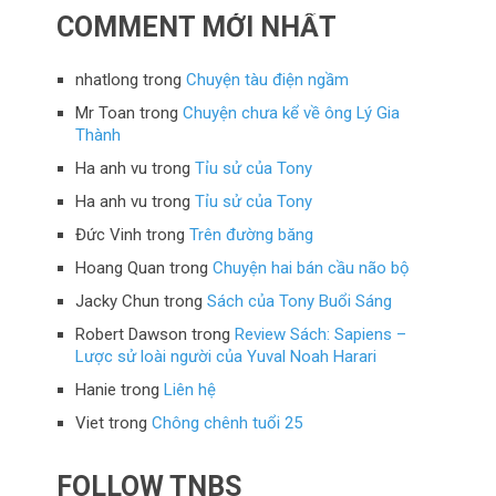
COMMENT MỚI NHẤT
nhatlong
trong
Chuyện tàu điện ngầm
Mr Toan
trong
Chuyện chưa kể về ông Lý Gia
Thành
Ha anh vu
trong
Tỉu sử của Tony
Ha anh vu
trong
Tỉu sử của Tony
Đức Vinh
trong
Trên đường băng
Hoang Quan
trong
Chuyện hai bán cầu não bộ
Jacky Chun
trong
Sách của Tony Buổi Sáng
Robert Dawson
trong
Review Sách: Sapiens –
Lược sử loài người của Yuval Noah Harari
Hanie
trong
Liên hệ
Viet
trong
Chông chênh tuổi 25
FOLLOW TNBS