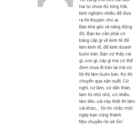
hai tư chưa đủ từng trãi,
kinh nghiệm nhiều để đưa
ra lời khuyên cho ai.
Bạn khá giỏi và năng động
đó. Bạn ko cần phải có
bằng cấp gì về kinh tế để
làm kinh tế, để kinh doanh
buôn bán. Bạn cứ thấy cái
gì, con gì, cây gì mà có thể
đem mua đi bán lại mà có
lời thì làm buôn bán. Ko thì
chuyển qua sản xuất. Cứ
nghĩ, cứ làm, cứ dấn thân,
làm từ nhỏ nhỏ, có nhiều
làm liền, cái này thất thì làm
cái khác,… tôi tin chắc một
ngày bạn cũng thành.
Mọi chuyền rồi sẽ ổn!