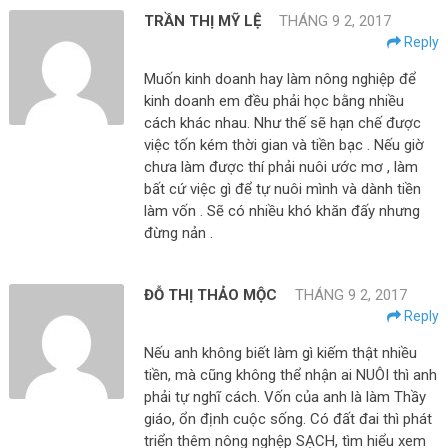
TRẦN THỊ MỸ LỆ
THÁNG 9 2, 2017
Reply
Muốn kinh doanh hay làm nông nghiệp để
kinh doanh em đều phải học bằng nhiều
cách khác nhau. Như thế sẽ hạn chế được
việc tốn kém thời gian và tiền bạc . Nếu giờ
chưa làm được thí phải nuôi ước mơ , làm
bất cứ việc gì để tự nuôi mình và dành tiền
làm vốn . Sẽ có nhiều khó khăn đấy nhưng
đừng nản .
ĐỖ THỊ THẢO MỘC
THÁNG 9 2, 2017
Reply
Nếu anh không biết làm gì kiếm thật nhiều
tiền, mà cũng không thể nhận ai NUÔI thì anh
phải tự nghĩ cách. Vốn của anh là làm Thầy
giáo, ổn định cuộc sống. Có đất đai thì phát
triển thêm nông nghệp SẠCH, tìm hiểu xem