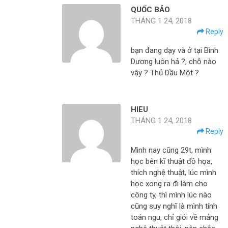
QUỐC BẢO
THÁNG 1 24, 2018
Reply
bạn đang dạy và ở tại Bình
Dương luôn hả ?, chỗ nào
vậy ? Thủ Dầu Một ?
HIEU
THÁNG 1 24, 2018
Reply
Mình nay cũng 29t, mình
học bên kĩ thuật đồ họa,
thích nghệ thuật, lúc mình
học xong ra đi làm cho
công ty, thì mình lúc nào
cũng suy nghĩ là mình tính
toán ngu, chỉ giỏi về mảng