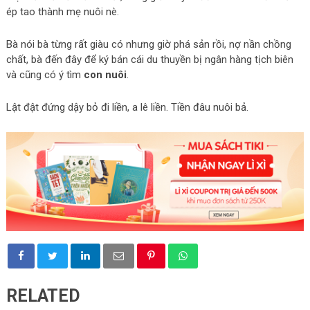
ép tao thành mẹ nuôi nè.
Bà nói bà từng rất giàu có nhưng giờ phá sản rồi, nợ nần chồng
chất, bà đến đây để ký bán cái du thuyền bị ngân hàng tịch biên
và cũng có ý tìm
con nuôi
.
Lật đật đứng dậy bỏ đi liền, a lê liền. Tiền đâu nuôi bả.
RELATED