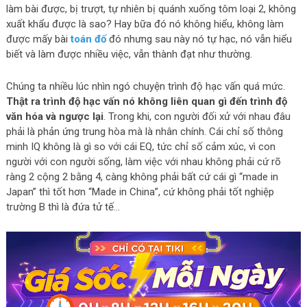
làm bài được, bị trượt, tự nhiên bị quánh xuống tôm loại 2, không
xuất khẩu được là sao? Hay bữa đó nó không hiểu, không làm
được mấy bài
toán đố
đó nhưng sau này nó tự hạc, nó vẫn hiểu
biết và làm được nhiều việc, vẫn thành đạt như thường.
Chúng ta nhiều lúc nhìn ngó chuyện trình độ hạc vấn quá mức.
Thật ra trình độ hạc vấn nó không liên quan gì đến trình độ
văn hóa và ngược lại
. Trong khi, con người đối xử với nhau đâu
phải là phản ứng trung hòa mà là nhân chính. Cái chỉ số thông
minh IQ không là gì so với cái EQ, tức chỉ số cảm xúc, vì con
người với con người sống, làm việc với nhau không phải cứ rõ
ràng 2 cộng 2 bằng 4, càng không phải bất cứ cái gì “made in
Japan” thì tốt hơn “Made in China”, cứ không phải tốt nghiệp
trường B thì là đứa tử tế…