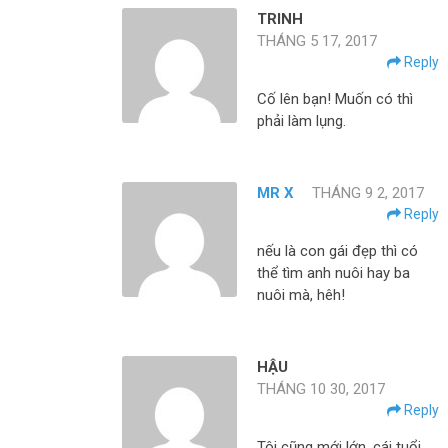
TRINH
THÁNG 5 17, 2017
Reply
Cố lên bạn! Muốn có thì
phải làm lụng.
MR X
THÁNG 9 2, 2017
Reply
nếu là con gái đẹp thì có
thể tìm anh nuôi hay ba
nuôi mà, hêh!
HẬU
THÁNG 10 30, 2017
Reply
Tôi cũng mới lớn, cái tuổi